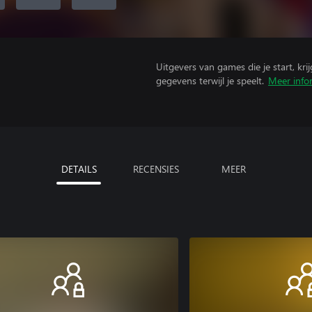
Uitgevers van games die je start, kr
gegevens terwijl je speelt.
Meer info
DETAILS
RECENSIES
MEER