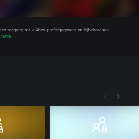
ijgen toegang tot je Xbox-profielgegevens en bijbehorende
rmatie