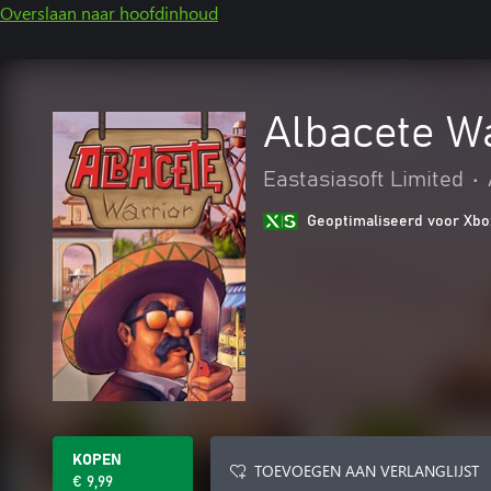
Overslaan naar hoofdinhoud
Albacete W
Eastasiasoft Limited
•
Geoptimaliseerd voor Xbo
KOPEN
TOEVOEGEN AAN VERLANGLIJST
€ 9,99