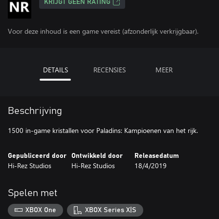
KRIJGT GEEN RATING
Voor deze inhoud is een game vereist (afzonderlijk verkrijgbaar).
DETAILS
RECENSIES
MEER
Beschrijving
1500 in-game kristallen voor Paladins: Kampioenen van het rijk.
Gepubliceerd door
Ontwikkeld door
Releasedatum
Hi-Rez Studios
Hi-Rez Studios
18/4/2019
Spelen met
XBOX One
XBOX Series X|S