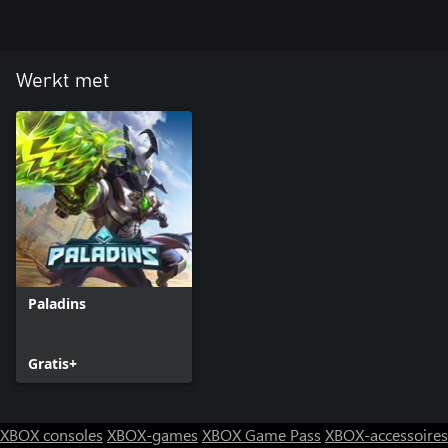
Werkt met
Paladins
Gratis+
XBOX consoles
XBOX-games
XBOX Game Pass
XBOX-accessoires