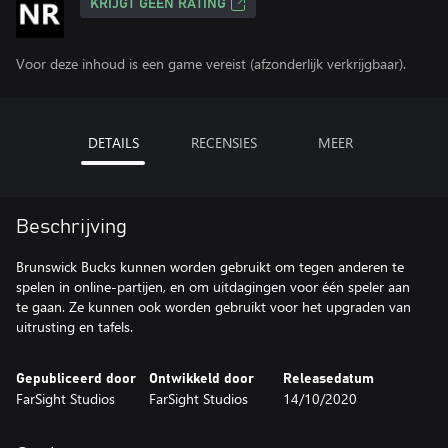
KRIJGT GEEN RATING
Voor deze inhoud is een game vereist (afzonderlijk verkrijgbaar).
DETAILS
RECENSIES
MEER
Beschrijving
Brunswick Bucks kunnen worden gebruikt om tegen anderen te
spelen in online-partijen, en om uitdagingen voor één speler aan
te gaan. Ze kunnen ook worden gebruikt voor het upgraden van
uitrusting en tafels.
Gepubliceerd door
Ontwikkeld door
Releasedatum
FarSight Studios
FarSight Studios
14/10/2020