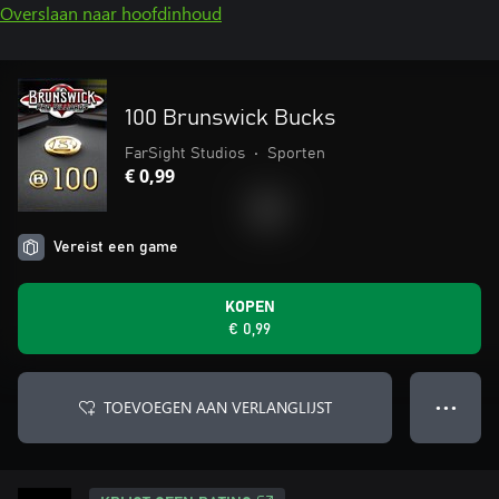
Overslaan naar hoofdinhoud
100 Brunswick Bucks
FarSight Studios
•
Sporten
€ 0,99
Vereist een game
KOPEN
€ 0,99
TOEVOEGEN AAN VERLANGLIJST
● ● ●