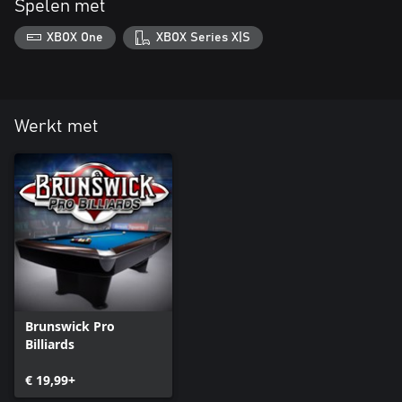
Spelen met
XBOX One
XBOX Series X|S
Werkt met
Brunswick Pro
Billiards
€ 19,99+