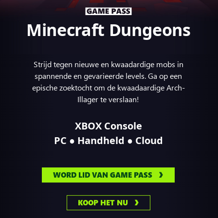
Minecraft Dungeons
Strijd tegen nieuwe en kwaadardige mobs in
spannende en gevarieerde levels. Ga op een
epische zoektocht om de kwaadaardige Arch-
Illager te verslaan!
XBOX Console
●
●
PC
Handheld
Cloud
WORD LID VAN GAME PASS
KOOP HET NU