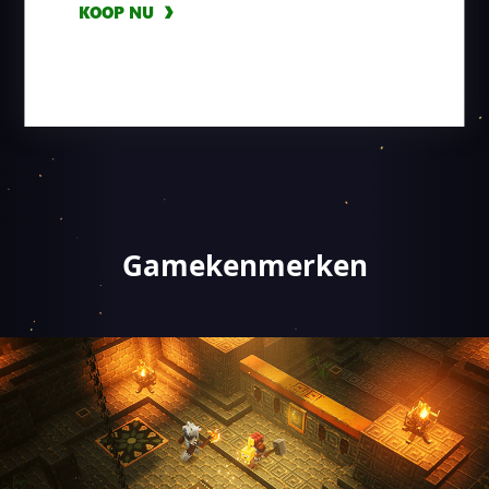
KOOP NU
Gamekenmerken