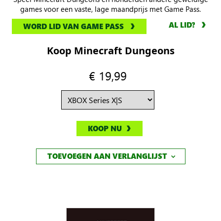
games voor een vaste, lage maandprijs met Game Pass.
AL LID?
WORD LID VAN GAME PASS
Koop Minecraft Dungeons
€ 19,99
KOOP NU
TOEVOEGEN AAN VERLANGLIJST