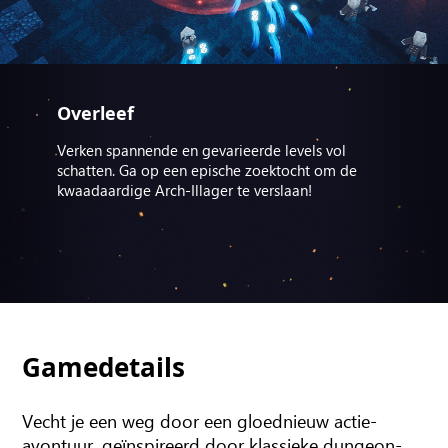
Overleef
Verken spannende en gevarieerde levels vol
schatten. Ga op een epische zoektocht om de
kwaadaardige Arch-Illager te verslaan!
Gamedetails
Vecht je een weg door een gloednieuw actie-
avontuur, geïnspireerd door klassieke dungeon-