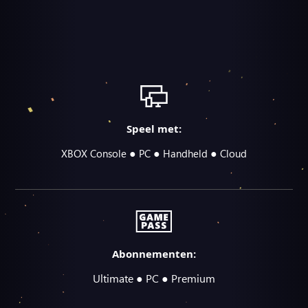
Speel met:
●
●
●
XBOX Console
PC
Handheld
Cloud
Abonnementen:
Ultimate ● PC ● Premium