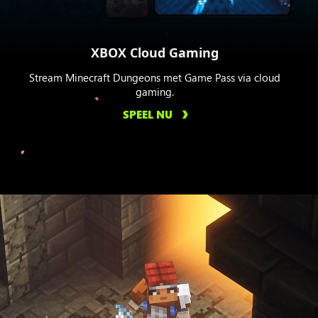
XBOX Cloud Gaming
Stream Minecraft Dungeons met Game Pass via cloud
gaming.
SPEEL NU