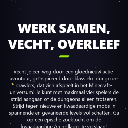
WERK SAMEN,
VECHT, OVERLEEF

Vecht je een weg door een gloednieuw actie-
avontuur, geïnspireerd door klassieke dungeon-
crawlers, dat zich afspeelt in het Minecraft-
universum! Je kunt met maximaal vier spelers de
strijd aangaan of de dungeons alleen trotseren.
Strijd tegen nieuwe en kwaadaardige mobs in
spannende en gevarieerde levels vol schatten. Ga
op een epische zoektocht om de
kwaadaardige Arch-Illager te verslaan!