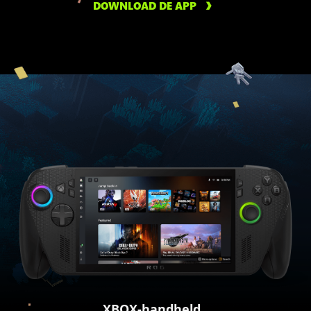
DOWNLOAD DE APP
XBOX-handheld