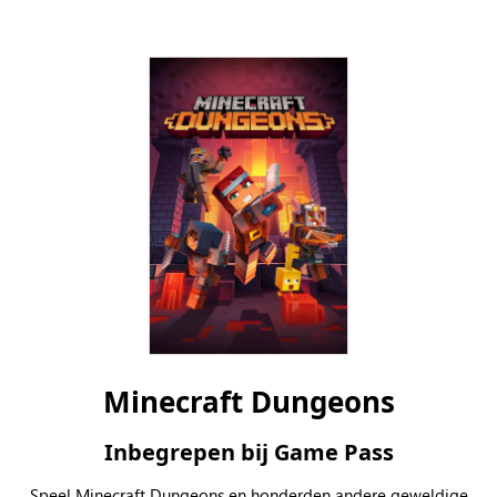
Minecraft Dungeons
Inbegrepen bij Game Pass
Speel Minecraft Dungeons en honderden andere geweldige