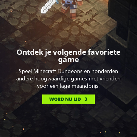
Ontdek je volgende favoriete
game
Speel Minecraft Dungeons en honderden
andere hoogwaardige games met vrienden
voor een lage maandprijs.
WORD NU LID