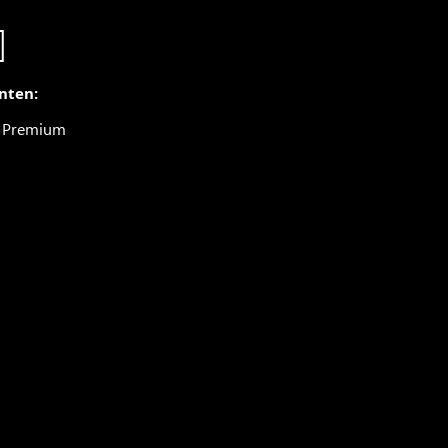
nten:
● Premium