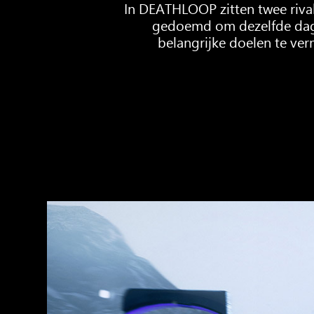
In DEATHLOOP zitten twee rival
gedoemd om dezelfde dag t
belangrijke doelen te ve