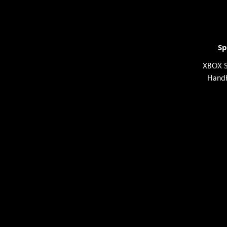
Sp
XBOX S
Hand