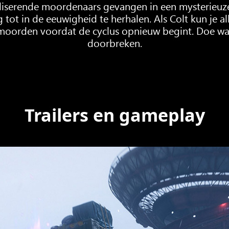
iserende moordenaars gevangen in een mysterieuze t
ot in de eeuwigheid te herhalen. Als Colt kun je a
rmoorden voordat de cyclus opnieuw begint. Doe wat 
doorbreken.
Trailers en gameplay