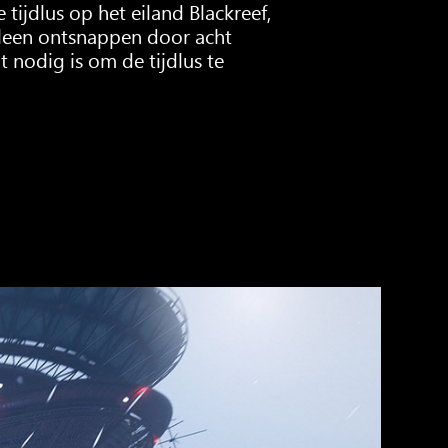
ijdlus op het eiland Blackreef,
lleen ontsnappen door acht
nodig is om de tijdlus te