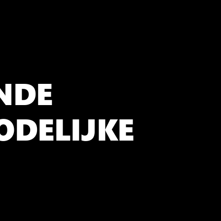
NDE
ODELIJKE