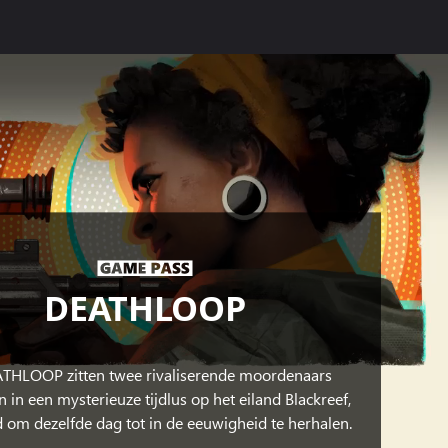
DEATHLOOP
ATHLOOP zitten twee rivaliserende moordenaars
 in een mysterieuze tijdlus op het eiland Blackreef,
om dezelfde dag tot in de eeuwigheid te herhalen.