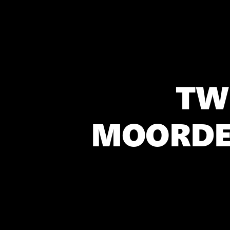
TW
MOORDEN