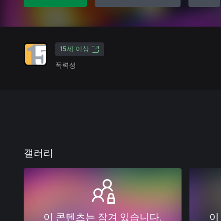
15세 이상
폭력성
갤러리
이 콘텐츠는 잠겨 있습니다.
이