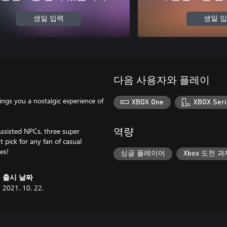
생일 입력
생일 
다음 사용자와 플레이
ings you a nostalgic experience of
XBOX One
XBOX Seri
ssisted NPCs, three super
역량
t pick for any fan of casual
es!
싱글 플레이어
Xbox 도전 과
출시 날짜
2021. 10. 22.