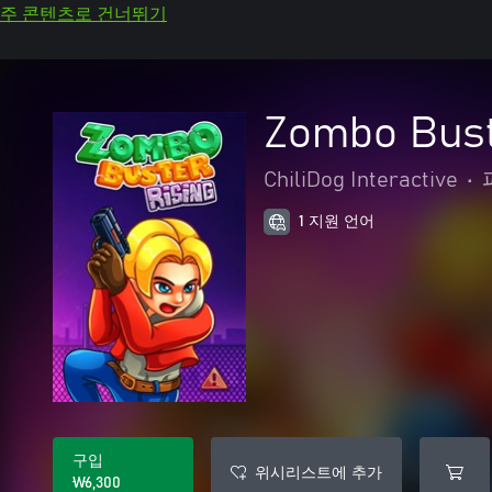
주 콘텐츠로 건너뛰기
Zombo Bust
ChiliDog Interactive
•
1 지원 언어
구입
위시리스트에 추가
₩6,300