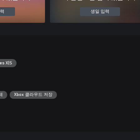
입력
생일 입력
es X|S
제
Xbox 클라우드 저장