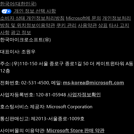
한국어(대한민국)
개인 정보 선택 사항
소비자 상태 개인정보처리방침
Microsoft에 문의
개인정보처리
방침 및 위치정보이용약관
쿠키 관리
사용약관
상표
타사 고지
사항
광고 정보
한국마이크로소프트(유)
대표이사: 조원우
주소: (우)110-150 서울 종로구 종로1길 50 더 케이트윈타워 A동
12층
전화번호: 02-531-4500, 메일:
ms-korea@microsoft.com
사업자등록번호: 120-81-05948
사업자정보확인
호스팅서비스 제공자: Microsoft Corporation
통신판매신고: 제2013-서울종로-1009호
사이버몰의 이용약관:
Microsoft Store 판매 약관