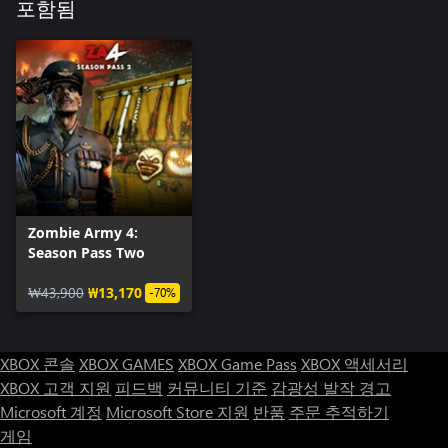
포함됨
Zombie Army 4:
Season Pass Two
₩43,900
₩13,170
-70%
XBOX 콘솔
XBOX GAMES
XBOX Game Pass
XBOX 액세서리
XBOX 고객 지원
피드백
커뮤니티 기준
감광성 발작 경고
Microsoft 계정
Microsoft Store 지원
반품
주문 추적하기
게임