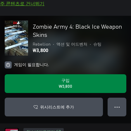
주 콘텐츠로 건너뛰기
Zombie Army 4: Black Ice Weapon
Skins
Rebellion
•
액션 및 어드벤처
•
슈팅
₩3,800
게임이 필요합니다.
구입
₩3,800
위시리스트에 추가
● ● ●