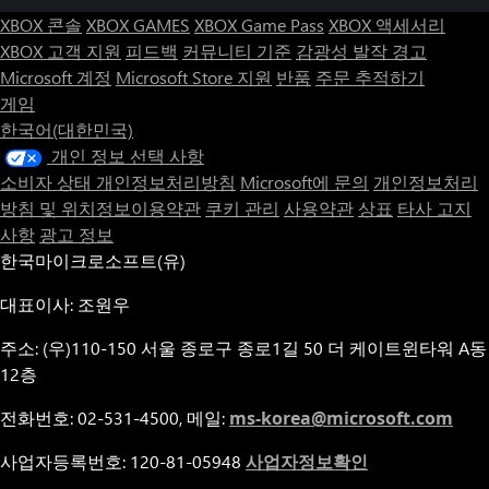
XBOX 콘솔
XBOX GAMES
XBOX Game Pass
XBOX 액세서리
XBOX 고객 지원
피드백
커뮤니티 기준
감광성 발작 경고
Microsoft 계정
Microsoft Store 지원
반품
주문 추적하기
게임
한국어(대한민국)
개인 정보 선택 사항
소비자 상태 개인정보처리방침
Microsoft에 문의
개인정보처리
방침 및 위치정보이용약관
쿠키 관리
사용약관
상표
타사 고지
사항
광고 정보
한국마이크로소프트(유)
대표이사: 조원우
주소: (우)110-150 서울 종로구 종로1길 50 더 케이트윈타워 A동
12층
전화번호: 02-531-4500, 메일:
ms-korea@microsoft.com
사업자등록번호: 120-81-05948
사업자정보확인