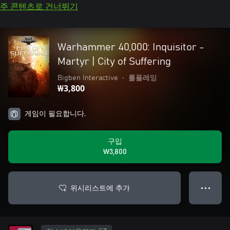
주 콘텐츠로 건너뛰기
Warhammer 40,000: Inquisitor -
Martyr | City of Suffering
Bigben Interactive
•
롤플레잉
₩3,800
게임이 필요합니다.
구입
₩3,800
위시리스트에 추가
● ● ●