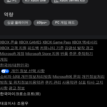
PC
XBOX One
XBOX Series X|S
역량
싱글 플레이어
60fps+
PC 게임 패드
XBOX 콘솔
XBOX GAMES
XBOX Game Pass
XBOX 액세서리
XBOX 고객 지원
피드백
커뮤니티 기준
감광성 발작 경고
Microsoft 계정
Microsoft Store 지원
반품
주문 추적하기
게임
한국어(대한민국)
개인 정보 선택 사항
소비자 상태 개인정보처리방침
Microsoft에 문의
개인정보처리
방침 및 위치정보이용약관
쿠키 관리
사용약관
상표
타사 고지
사항
광고 정보
한국마이크로소프트(유)
대표이사: 조원우