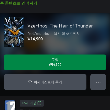
주 콘텐츠로 건너뛰기
Vzerthos: The Heir of Thunder
DarkDes Labs
•
액션 및 어드벤처
₩14,900
구입
₩14,900
위시리스트에 추가
● ● ●
12세 이상