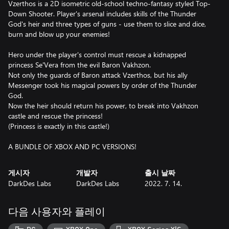
Vzerthos is a 2D isometric old-school techno-fantasy styled Top-
Down Shooter. Player's arsenal includes skills of the Thunder
God's heir and three types of guns - use them to slice and dice,
burn and blow up your enemies!
Hero under the player's control must rescue a kidnapped
princess Se'Vera from the evil Baron Vakhzon.
Not only the guards of Baron attack Vzerthos, but his ally
Messenger took his magical powers by order of the Thunder
God.
Now the heir should return his power, to break into Vakhzon
castle and rescue the princess!
(Princess is exactly in this castle!)
게시자
개발자
출시 날짜
DarkDes Labs
DarkDes Labs
2022. 7. 14.
다음 사용자와 플레이