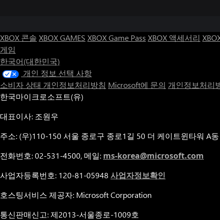
XBOX 콘솔
XBOX GAMES
XBOX Game Pass
XBOX 액세서리
XBO
게임
한국어(대한민국)
개인 정보 선택 사항
소비자 상태 개인정보처리방침
Microsoft에 문의
개인정보처리방
한국마이크로소프트(유)
대표이사: 조원우
주소: (우)110-150 서울 종로구 종로1길 50 더 케이트윈타워 A동
전화번호: 02-531-4500, 메일:
ms-korea@microsoft.com
사업자등록번호: 120-81-05948
사업자정보확인
호스팅서비스 제공자: Microsoft Corporation
통신판매신고: 제2013-서울종로-1009호