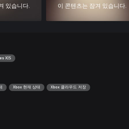
겨 있습니다.
이 콘텐츠는 잠겨 있습니다.
es X|S
제
Xbox 현재 상태
Xbox 클라우드 저장