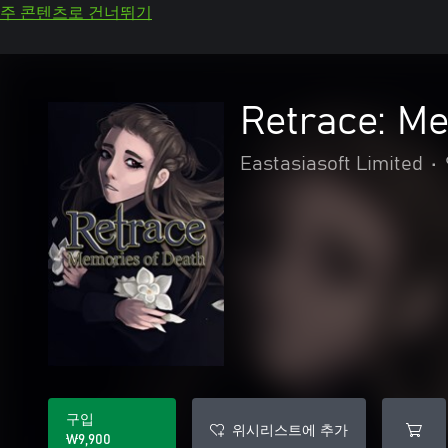
주 콘텐츠로 건너뛰기
Retrace: M
Eastasiasoft Limited
•
구입
위시리스트에 추가
₩9,900