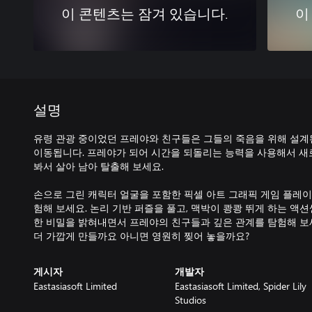
이 콘텐츠는 잠겨 있습니다.
이
설명
유령 관광 중이었던 프레야와 친구들은 그들의 죽음을 위해 설계
이동됩니다. 프레야가 되어 시간을 되돌리는 능력을 사용해서 새
봐서 살아 남아 탈출해 보세요.
손으로 그린 캐릭터 얼굴을 포함한 픽셀 아트 그래픽 게임 플레이
험해 보세요. 논리 기반 퍼즐을 풀고, 맥박이 쾅쾅 뛰게 하는 액션
한 비밀을 밝혀내면서 프레야의 친구들과 깊은 관계를 탐험해 보
더 가깝게 만들까요 아니면 영원히 찢어 놓을까요?
게시자
개발자
Eastasiasoft Limited
Eastasiasoft Limited, Spider Lily
Studios