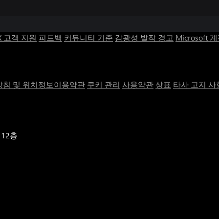
X 고객 지원
피드백
커뮤니티 기준
감광성 발작 경고
Microsoft 
침 및 위치정보이용약관
쿠키 관리
사용약관
상표
타사 고지 사
 12층