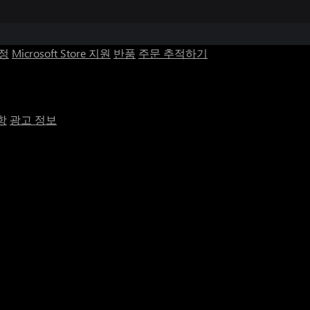
계정
Microsoft Store 지원
반품
주문 추적하기
항
광고 정보