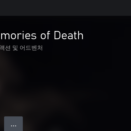
emories of Death
액션 및 어드벤처
● ● ●