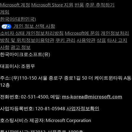
Microsoft 계정
Microsoft Store 지원
반품
주문 추적하기
게임
한국어(대한민국)
개인 정보 선택 사항
소비자 상태 개인정보처리방침
Microsoft에 문의
개인정보처리
방침 및 위치정보이용약관
쿠키 관리
사용약관
상표
타사 고지
사항
광고 정보
한국마이크로소프트(유)
대표이사: 조원우
주소: (우)110-150 서울 종로구 종로1길 50 더 케이트윈타워 A동
12층
전화번호: 02-531-4500, 메일:
ms-korea@microsoft.com
사업자등록번호: 120-81-05948
사업자정보확인
호스팅서비스 제공자: Microsoft Corporation
통신판매신고: 제2013-서울종로-1009호