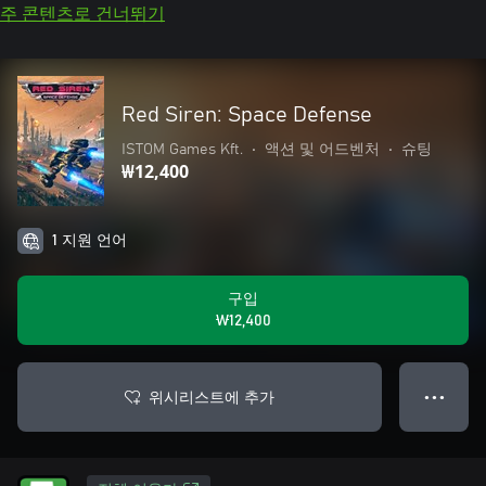
주 콘텐츠로 건너뛰기
Red Siren: Space Defense
ISTOM Games Kft.
•
액션 및 어드벤처
•
슈팅
₩12,400
1 지원 언어
구입
₩12,400
위시리스트에 추가
● ● ●