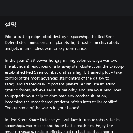
설명
Pilot a cutting edge robot destroyer spaceship, the Red Siren.
Defend steel mines on alien planets, fight hostile mechs, robots
and jets in an endless war for sky dominance.
In the year 2138 power hungry mining colonies wage war over
the abundant resources of a faraway star cluster. Join the Exacorp
established Red Siren combat unit as a highly trained pilot - take
control of the most advanced starfighters of the galaxy to
safeguard strategically important planets. Annihilate invading
ground forces, achieve aerial superiority, and use your resources
to upgrade your ship to dominate any combat situation,
becoming the most feared predator of this interstellar conflict!
The outcome of the war is in your hands!
In Red Siren: Space Defense you will face futuristic robots, tanks,
spaceships, war mechs and huge battle machines! Enjoy the
amazing visuals, realistic effects, exciting battles, challenging