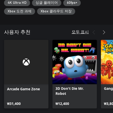
4K Ultra HD
싱글 플레이어
60fps+
Xbox 도전 과제
Xbox 클라우드 저장
모두 표시
사용자 추천
3D Don't Die Mr.
Gang
Arcade Game Zone
Robot
₩31,400
₩12,400
₩3,8