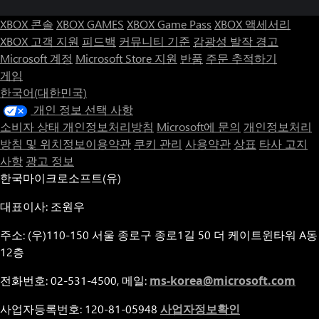
XBOX 콘솔
XBOX GAMES
XBOX Game Pass
XBOX 액세서리
XBOX 고객 지원
피드백
커뮤니티 기준
감광성 발작 경고
Microsoft 계정
Microsoft Store 지원
반품
주문 추적하기
게임
한국어(대한민국)
개인 정보 선택 사항
소비자 상태 개인정보처리방침
Microsoft에 문의
개인정보처리
방침 및 위치정보이용약관
쿠키 관리
사용약관
상표
타사 고지
사항
광고 정보
한국마이크로소프트(유)
대표이사: 조원우
주소: (우)110-150 서울 종로구 종로1길 50 더 케이트윈타워 A동
12층
전화번호: 02-531-4500, 메일:
ms-korea@microsoft.com
사업자등록번호: 120-81-05948
사업자정보확인