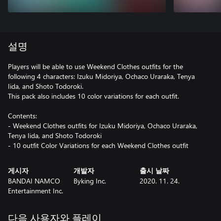
설명
Players will be able to use Weekend Clothes outfits for the
following 4 characters: Izuku Midoriya, Ochaco Uraraka, Tenya
Iida, and Shoto Todoroki.
This pack also includes 10 color variations for each outfit.
Contents:
- Weekend Clothes outfits for Izuku Midoriya, Ochaco Uraraka,
Tenya Iida, and Shoto Todoroki
- 10 outfit Color Variations for each Weekend Clothes outfit
게시자
개발자
출시 날짜
BANDAI NAMCO
Byking Inc.
2020. 11. 24.
Entertainment Inc.
다음 사용자와 플레이