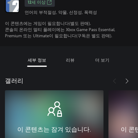
12세 이상
언어의 부적절성, 약물, 선정성, 폭력성
이 콘텐츠에는 게임이 필요합니다(별도 판매).
콘솔의 온라인 멀티 플레이에는 Xbox Game Pass Essential,
Premium 또는 Ultimate이 필요합니다(구독은 별도 판매).
세부 정보
리뷰
더 보기
갤러리
이 콘텐츠는 잠겨 있습니다.
이 콘