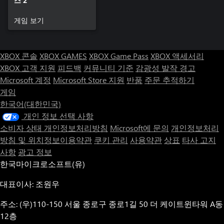
스 2
게임 보기
XBOX 콘솔
XBOX GAMES
XBOX Game Pass
XBOX 액세서리
XBOX 고객 지원
피드백
커뮤니티 기준
감광성 발작 경고
Microsoft 계정
Microsoft Store 지원
반품
주문 추적하기
게임
한국어(대한민국)
개인 정보 선택 사항
소비자 상태 개인정보처리방침
Microsoft에 문의
개인정보처리
방침 및 위치정보이용약관
쿠키 관리
사용약관
상표
타사 고지
사항
광고 정보
한국마이크로소프트(유)
대표이사: 조원우
주소: (우)110-150 서울 종로구 종로1길 50 더 케이트윈타워 A동
12층