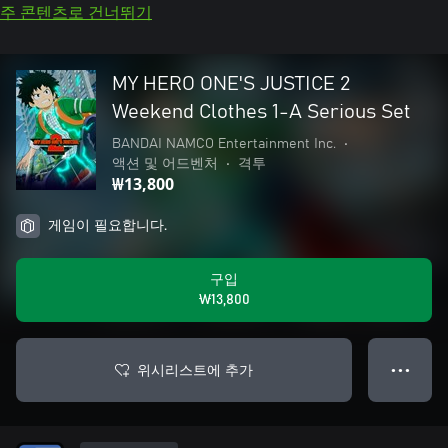
주 콘텐츠로 건너뛰기
MY HERO ONE'S JUSTICE 2
Weekend Clothes 1-A Serious Set
BANDAI NAMCO Entertainment Inc.
•
액션 및 어드벤처
•
격투
₩13,800
게임이 필요합니다.
구입
₩13,800
위시리스트에 추가
● ● ●