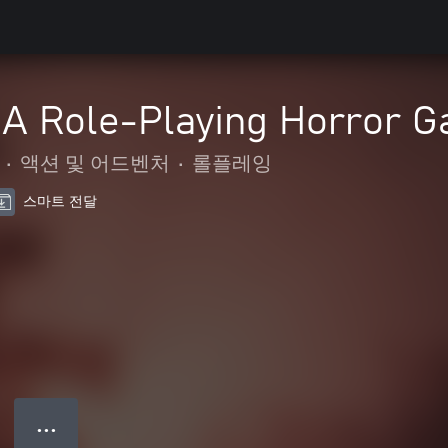
 A Role-Playing Horror 
•
액션 및 어드벤처
•
롤플레잉
스마트 전달
● ● ●