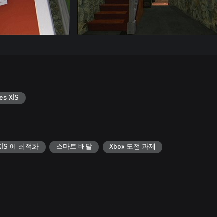
es X|S
s X|S 에 최적화
스마트 배달
Xbox 도전 과제