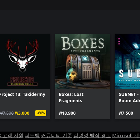
Project 13: Taxidermy
Boxes: Lost
SUBNET -
Fragments
Room Adv
₩7,500
₩3,000
₩18,900
₩7,500
-60%
X 고객 지원
피드백
커뮤니티 기준
감광성 발작 경고
Microsoft 