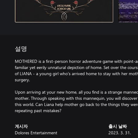
설명
MOTHERED is a first-person horror adventure game with point-and
familiar yet eerily unnatural depiction of home. Set over the cour
of LIANA - a young girl who's arrived home to stay with her mot
surgery.
Upon arriving at your new home, all you find is a strange manne
mother. Through speaking with this mannequin, you will discover
this world. Can Liana help mother go back to the things they were,
repeating past mistakes?
게시자
출시 날짜
Dolores Entertainment
2023. 3. 31.