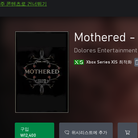
주 콘텐츠로 건너뛰기
Mothered -
Dolores Entertainment
Xbox Series X|S 최적화
구입
위시리스트에 추가
₩12,400