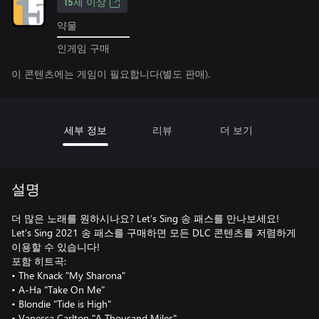
15세 이상
약물
인게임 구매
이 콘텐츠에는 게임이 필요합니다(별도 판매).
세부 정보
리뷰
더 보기
설명
더 많은 노래를 원하시나요? Let’s Sing 송 패스를 만나보세요!
Let's Sing 2021 송 패스를 구매하면 모든 DLC 콘텐츠를 저렴하게
이용할 수 있습니다!
포함 히트곡:
• The Knack "My Sharona"
• A-Ha "Take On Me"
• Blondie "Tide is High"
• Vanessa Carlton "A Thousand Miles"