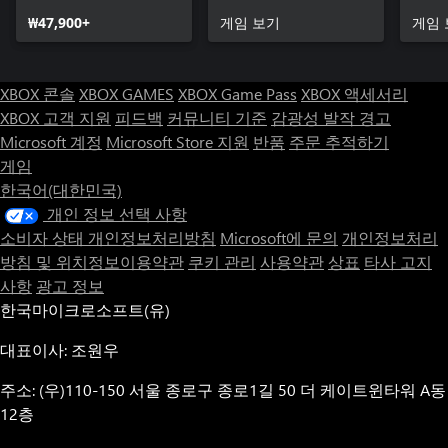
Internationaux
₩47,900+
게임 보기
게임 
XBOX 콘솔
XBOX GAMES
XBOX Game Pass
XBOX 액세서리
XBOX 고객 지원
피드백
커뮤니티 기준
감광성 발작 경고
Microsoft 계정
Microsoft Store 지원
반품
주문 추적하기
게임
한국어(대한민국)
개인 정보 선택 사항
소비자 상태 개인정보처리방침
Microsoft에 문의
개인정보처리
방침 및 위치정보이용약관
쿠키 관리
사용약관
상표
타사 고지
사항
광고 정보
한국마이크로소프트(유)
대표이사: 조원우
주소: (우)110-150 서울 종로구 종로1길 50 더 케이트윈타워 A동
12층