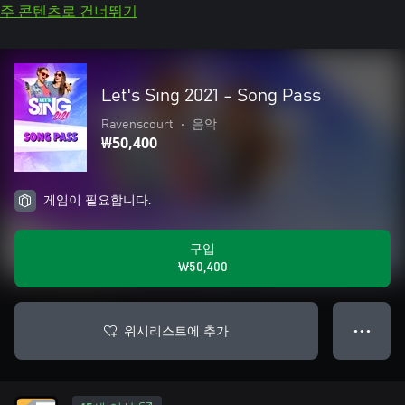
주 콘텐츠로 건너뛰기
Let's Sing 2021 - Song Pass
Ravenscourt
•
음악
₩50,400
게임이 필요합니다.
구입
₩50,400
위시리스트에 추가
● ● ●