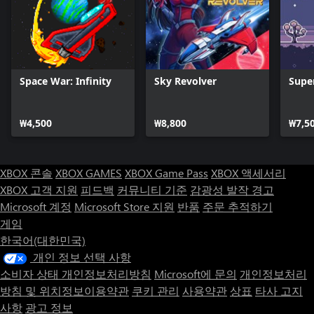
Space War: Infinity
Sky Revolver
Supe
₩4,500
₩8,800
₩7,5
XBOX 콘솔
XBOX GAMES
XBOX Game Pass
XBOX 액세서리
XBOX 고객 지원
피드백
커뮤니티 기준
감광성 발작 경고
Microsoft 계정
Microsoft Store 지원
반품
주문 추적하기
게임
한국어(대한민국)
개인 정보 선택 사항
소비자 상태 개인정보처리방침
Microsoft에 문의
개인정보처리
방침 및 위치정보이용약관
쿠키 관리
사용약관
상표
타사 고지
사항
광고 정보