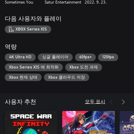
Sometimes You
Satur Entertainment
2022. 9. 23.
다음 사용자와 플레이
XBOX Series X|S
역량
4K Ultra HD
싱글 플레이어
60fps+
120fps
Xbox Series X|S 에 최적화
Xbox 도전 과제
Xbox 현재 상태
Xbox 클라우드 저장
모두 표시
사용자 추천