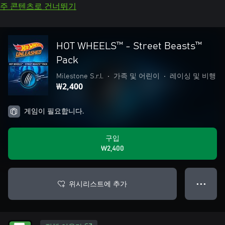
주 콘텐츠로 건너뛰기
HOT WHEELS™ - Street Beasts™
Pack
Milestone S.r.l.
•
가족 및 어린이
•
레이싱 및 비행
₩2,400
게임이 필요합니다.
구입
₩2,400
위시리스트에 추가
● ● ●