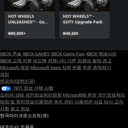
HOT WHEELS
HOT WHEELS™ -
UNLEASHED™ - Game
GOTY Upgrade Pack
Of The Year Edition
₩89,800+
₩49,800
XBOX 콘솔
XBOX GAMES
XBOX Game Pass
XBOX 액세서리
XBOX 고객 지원
피드백
커뮤니티 기준
감광성 발작 경고
Microsoft 계정
Microsoft Store 지원
반품
주문 추적하기
게임
한국어(대한민국)
개인 정보 선택 사항
소비자 상태 개인정보처리방침
Microsoft에 문의
개인정보처리
방침 및 위치정보이용약관
쿠키 관리
사용약관
상표
타사 고지
사항
광고 정보
한국마이크로소프트(유)
대표이사: 조원우