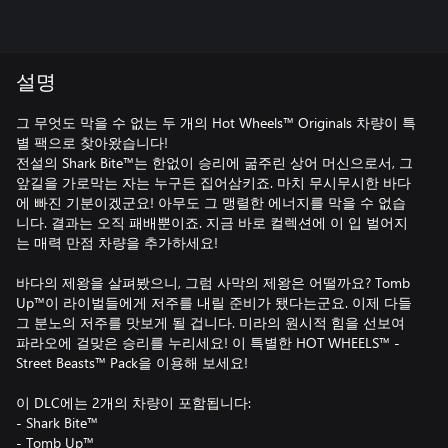
설명
그 무엇도 막을 수 없는 두 개의 Hot Wheels™ Originals 차량이 특
별 팩으로 찾아왔습니다!
전설의 Shark Bite™는 한없이 승리에 굶주린 상어 머신으로서, 그
앞길을 가로막는 자는 누구든 집어삼키죠. 마치 무시무시한 바다
에 빠진 기분이겠군요! 아무도 그 맹렬한 에너지를 막을 수 없습
니다. 결과는 오직 패배뿐이죠. 지금 바로 컬렉션에 이 입 벌어지
는 매력 만점 차량을 추가하세요!
바다의 제왕을 살펴봤으니, 그럼 사막의 제왕은 어떨까요? Tomb
Up™이 라이벌들에게 저주를 내릴 준비가 됐다는군요. 이제 다들
그 분노의 저주를 맛보게 될 겁니다. 미라의 원시적 힘을 선보여
파라오에 걸맞은 승리를 누리세요! 이 특별한 HOT WHEELS™ -
Street Beasts™ Pack을 이용해 보세요!
이 DLC에는 2개의 차량이 포함됩니다:
- Shark Bite™
- Tomb Up™