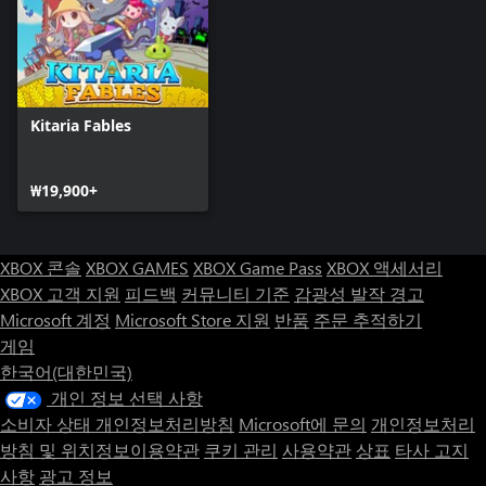
Kitaria Fables
₩19,900+
XBOX 콘솔
XBOX GAMES
XBOX Game Pass
XBOX 액세서리
XBOX 고객 지원
피드백
커뮤니티 기준
감광성 발작 경고
Microsoft 계정
Microsoft Store 지원
반품
주문 추적하기
게임
한국어(대한민국)
개인 정보 선택 사항
소비자 상태 개인정보처리방침
Microsoft에 문의
개인정보처리
방침 및 위치정보이용약관
쿠키 관리
사용약관
상표
타사 고지
사항
광고 정보