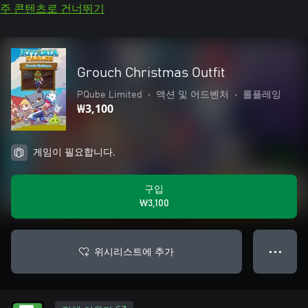
주 콘텐츠로 건너뛰기
Grouch Christmas Outfit
PQube Limited
•
액션 및 어드벤처
•
롤플레잉
₩3,100
게임이 필요합니다.
구입
₩3,100
위시리스트에 추가
● ● ●