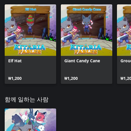
Elf Hat
Giant Candy Cane
Grou
₩1,200
₩1,200
₩1,2
함께 일하는 사람