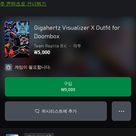
주 콘텐츠로 건너뛰기
Gigahertz Visualizer X Outfit for
Doombox
Team Reptile B.V.
•
격투
₩5,000
게임이 필요합니다.
구입
₩5,000
위시리스트에 추가
● ● ●