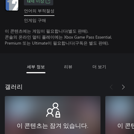
12세 이상
언어의 부적절성
인게임 구매
이 콘텐츠에는 게임이 필요합니다(별도 판매).
콘솔의 온라인 멀티 플레이에는 Xbox Game Pass Essential,
Premium 또는 Ultimate이 필요합니다(구독은 별도 판매).
세부 정보
리뷰
더 보기
갤러리
이 콘텐츠는 잠겨 있습니다.
이 콘