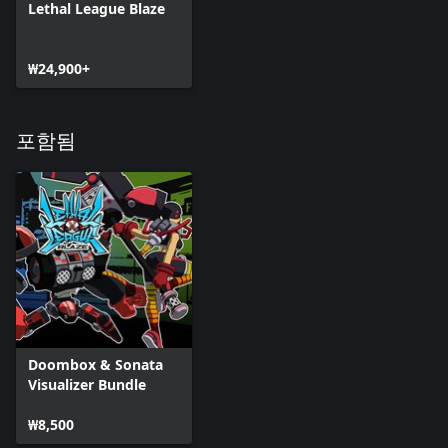
Lethal League Blaze
₩24,900+
포함됨
Doombox & Sonata
Visualizer Bundle
₩8,500