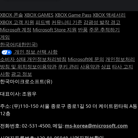
XBOX 콘솔
XBOX GAMES
XBOX Game Pass
XBOX 액세서리
XBOX 고객 지원
피드백
커뮤니티 기준
감광성 발작 경고
Microsoft 계정
Microsoft Store 지원
반품
주문 추적하기
게임
한국어(대한민국)
개인 정보 선택 사항
소비자 상태 개인정보처리방침
Microsoft에 문의
개인정보처리
방침 및 위치정보이용약관
쿠키 관리
사용약관
상표
타사 고지
사항
광고 정보
한국마이크로소프트(유)
대표이사: 조원우
주소: (우)110-150 서울 종로구 종로1길 50 더 케이트윈타워 A동
12층
전화번호: 02-531-4500, 메일:
ms-korea@microsoft.com
사업자등록번호: 120-81-05948
사업자정보확인