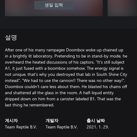
생일 입력
설명
After one of his many rampages Doombox woke up chained up
in a brightly lit laboratory. Pretending to be in stand-by mode, he
overheard the heated discussions of his captors. "It's still subject
A1, it just fused with a boombox somehow. The energy signal is
not unique, that's why you destroyed that lab in South Shine City
instead". "We had to use the cannon!! There was no other way!".
Doombox couldn't care less about them. He blasted his chains off
and shattered all the glass in the room. A half-liquid entity
dripped down on him from a canister labeled B1. That was the
last thing he remembered.
게시자
개발자
출시 날짜
Team Reptile B.V.
Team Reptile B.V.
2021. 1. 29.