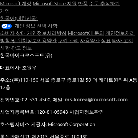
Microsoft 계정
Microsoft Store 지원
반품
주문 추적하기
게임
한국어(대한민국)
개인 정보 선택 사항
소비자 상태 개인정보처리방침
Microsoft에 문의
개인정보처리
방침 및 위치정보이용약관
쿠키 관리
사용약관
상표
타사 고지
사항
광고 정보
한국마이크로소프트(유)
대표이사: 조원우
주소: (우)110-150 서울 종로구 종로1길 50 더 케이트윈타워 A동
12층
전화번호: 02-531-4500, 메일:
ms-korea@microsoft.com
사업자등록번호: 120-81-05948
사업자정보확인
호스팅서비스 제공자: Microsoft Corporation
통신판매신고: 제2013-서울종로-1009호