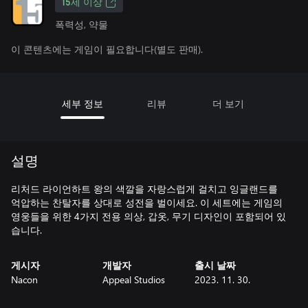
15세 이상
폭력성, 약물
이 콘텐츠에는 게임이 필요합니다(별도 판매).
세부 정보
리뷰
더 보기
설명
리처드 라이언하트 왕의 색깔을 자랑스럽게 걸치고 잉글랜드를
억압하는 찬탈자를 상대로 성전을 벌이세요. 이 세트에는 게임의
영웅들을 위한 4가지 전용 의상, 갑옷, 무기 디자인이 포함되어 있
습니다.
게시자
개발자
출시 날짜
Nacon
Appeal Studios
2023. 11. 30.