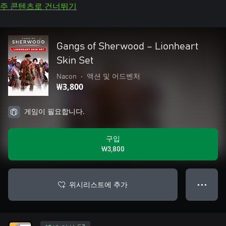
주 콘텐츠로 건너뛰기
Gangs of Sherwood – Lionheart
Skin Set
Nacon
•
액션 및 어드벤처
₩3,800
게임이 필요합니다.
구입
₩3,800
위시리스트에 추가
● ● ●