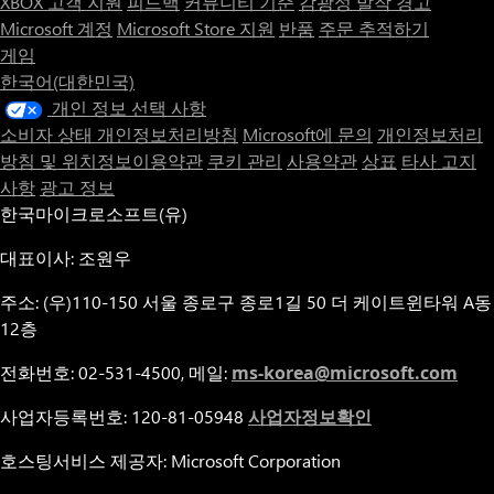
XBOX 고객 지원
피드백
커뮤니티 기준
감광성 발작 경고
Microsoft 계정
Microsoft Store 지원
반품
주문 추적하기
게임
한국어(대한민국)
개인 정보 선택 사항
소비자 상태 개인정보처리방침
Microsoft에 문의
개인정보처리
방침 및 위치정보이용약관
쿠키 관리
사용약관
상표
타사 고지
사항
광고 정보
한국마이크로소프트(유)
대표이사: 조원우
주소: (우)110-150 서울 종로구 종로1길 50 더 케이트윈타워 A동
12층
전화번호: 02-531-4500, 메일:
ms-korea@microsoft.com
사업자등록번호: 120-81-05948
사업자정보확인
호스팅서비스 제공자: Microsoft Corporation