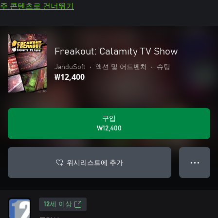
주 콘텐츠로 건너뛰기
Freakout: Calamity TV Show
JanduSoft
•
액션 및 어드벤처
•
슈팅
₩12,400
구입
₩12,400
위시리스트에 추가
● ● ●
12세 이상