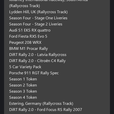
(Rallycross Track)
Lydden Hill, UK (Rallycross Track)
Season Four - Stage One Liveries
Season Four - Stage 2 Liveries
Audi S1 EKS RX quattro
Ford Fiesta RXS Evo 5
Peugeot 208 WRX
BMW M1 Procar Rally
DiRT Rally 2.0 - Latvia Rallycross
DiRT Rally 2.0 - Citroën C4 Rally
5 Car Variety Pack
Porsche 911 RGT Rally Spec
Season 1 Token
Season 2 Token
Season 3 Token
Season 4 Token
Estering, Germany (Rallycross Track)
DiRT Rally 2.0 - Ford Focus RS Rally 2007