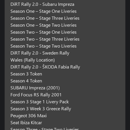
DiRT Rally 2.0 - Subaru Impreza
Season One – Stage One Liveries
Season One – Stage Three Liveries
Season One – Stage Two Liveries
Season Two – Stage One Liveries
Season Two – Stage Three Liveries
Season Two – Stage Two Liveries
DiRT Rally 2.0 - Sweden Rally
Wales (Rally Location)
DiRT Rally 2.0 - ŠKODA Fabia Rally
Season 3 Token
Season 4 Token
SUBARU Impreza (2001)
Ford Focus RS Rally 2001
Season 3 Stage 1 Livery Pack
Season 3 Week 3 Greece Rally
Peugeot 306 Maxi
Seat Ibiza Kitcar
Season Three - Stage Two Liveries