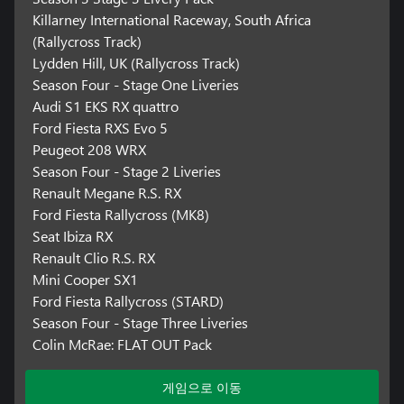
Killarney International Raceway, South Africa
(Rallycross Track)
Lydden Hill, UK (Rallycross Track)
Season Four - Stage One Liveries
Audi S1 EKS RX quattro
Ford Fiesta RXS Evo 5
Peugeot 208 WRX
Season Four - Stage 2 Liveries
Renault Megane R.S. RX
Ford Fiesta Rallycross (MK8)
Seat Ibiza RX
Renault Clio R.S. RX
Mini Cooper SX1
Ford Fiesta Rallycross (STARD)
Season Four - Stage Three Liveries
Colin McRae: FLAT OUT Pack
게임으로 이동