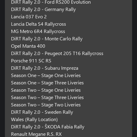
DiRT Rally 2.0 - Ford RS200 Evolution
DiRT Rally 2.0 - Germany Rally
Lancia 037 Evo 2
Lancia Delta S4 Rallycross
MG Metro 6R4 Rallycross
DiRT Rally 2.0 - Monte Carlo Rally
Opel Manta 400
DiRT Rally 2.0 - Peugeot 205 T16 Rallycross
Porsche 911 SC RS
DiRT Rally 2.0 - Subaru Impreza
Season One – Stage One Liveries
Season One – Stage Three Liveries
Season Two – Stage One Liveries
Season Two – Stage Three Liveries
Season Two – Stage Two Liveries
DiRT Rally 2.0 - Sweden Rally
Wales (Rally Location)
DiRT Rally 2.0 - ŠKODA Fabia Rally
Renault Megane R.S. RX