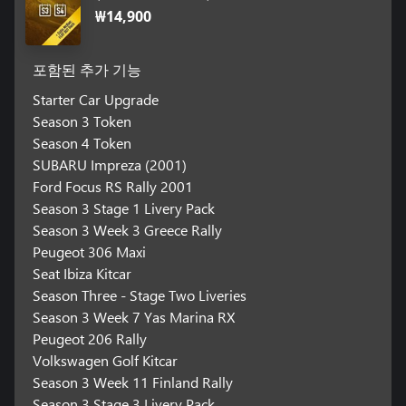
₩14,900
포함된 추가 기능
Starter Car Upgrade
Season 3 Token
Season 4 Token
SUBARU Impreza (2001)
Ford Focus RS Rally 2001
Season 3 Stage 1 Livery Pack
Season 3 Week 3 Greece Rally
Peugeot 306 Maxi
Seat Ibiza Kitcar
Season Three - Stage Two Liveries
Season 3 Week 7 Yas Marina RX
Peugeot 206 Rally
Volkswagen Golf Kitcar
Season 3 Week 11 Finland Rally
Season 3 Stage 3 Livery Pack