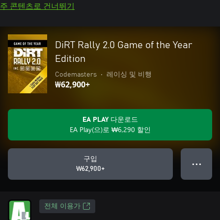
주 콘텐츠로 건너뛰기
DiRT Rally 2.0 Game of the Year
Edition
Codemasters
•
레이싱 및 비행
₩62,900+
EA PLAY 다운로드
EA Play(으)로 ₩6,290 할인
구입
● ● ●
₩62,900+
전체 이용가