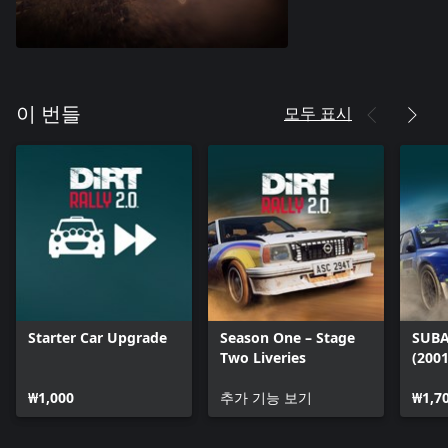
모두 표시
이 번들
Starter Car Upgrade
Season One – Stage
SUBA
Two Liveries
(2001
₩1,000
추가 기능 보기
₩1,7