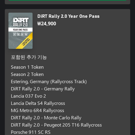
DiRT Rally 2.0 Year One Pass
₩24,900
포함된 추가 기능
Season 1 Token
Season 2 Token
Estering, Germany (Rallycross Track)
DiRT Rally 2.0 - Germany Rally
Lancia 037 Evo 2
Lancia Delta S4 Rallycross
MG Metro 6R4 Rallycross
DiRT Rally 2.0 - Monte Carlo Rally
DiRT Rally 2.0 - Peugeot 205 T16 Rallycross
Porsche 911 SC RS