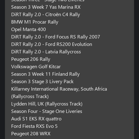
Season 3 Week 7 Yas Marina RX
DiRT Rally 2.0 - Citroën C4 Rally
BMW M1 Procar Rally
Opel Manta 400
DiRT Rally 2.0 - Ford Focus RS Rally 2007
DiRT Rally 2.0 - Ford RS200 Evolution
DiRT Rally 2.0 - Latvia Rallycross
Peugeot 206 Rally
Volkswagen Golf Kitcar
Season 3 Week 11 Finland Rally
Season 3 Stage 3 Livery Pack
Killarney International Raceway, South Africa
(Rallycross Track)
Lydden Hill, UK (Rallycross Track)
Season Four - Stage One Liveries
Audi S1 EKS RX quattro
Ford Fiesta RXS Evo 5
Peugeot 208 WRX