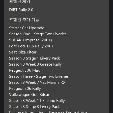
포함된 게임
DiRT Rally 2.0
포함된 추가 기능
Starter Car Upgrade
Season One – Stage Two Liveries
SUBARU Impreza (2001)
Ford Focus RS Rally 2001
Seat Ibiza Kitcar
Season 3 Stage 1 Livery Pack
Season 3 Week 3 Greece Rally
Peugeot 306 Maxi
Season Three - Stage Two Liveries
Season 3 Week 7 Yas Marina RX
Peugeot 206 Rally
Volkswagen Golf Kitcar
Season 3 Week 11 Finland Rally
Season 3 Stage 3 Livery Pack
Killarney International Raceway, South Africa