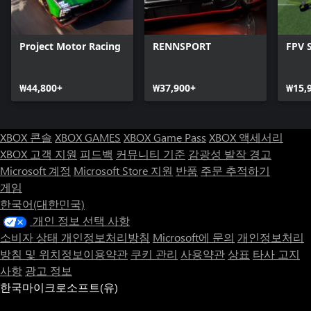
Project Motor Racing
RENNSPORT
FPV 
₩44,800+
₩37,900+
₩15,
XBOX 콘솔
XBOX GAMES
XBOX Game Pass
XBOX 액세서리
XBOX 고객 지원
피드백
커뮤니티 기준
감광성 발작 경고
Microsoft 계정
Microsoft Store 지원
반품
주문 추적하기
게임
한국어(대한민국)
개인 정보 선택 사항
소비자 상태 개인정보처리방침
Microsoft에 문의
개인정보처리
방침 및 위치정보이용약관
쿠키 관리
사용약관
상표
타사 고지
사항
광고 정보
한국마이크로소프트(유)