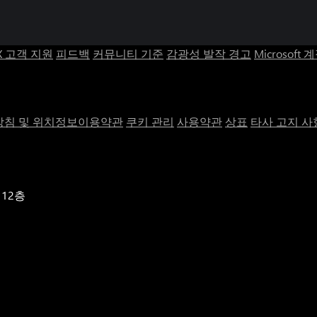
X 고객 지원
피드백
커뮤니티 기준
감광성 발작 경고
Microsoft 
침 및 위치정보이용약관
쿠키 관리
사용약관
상표
타사 고지 사
 12층