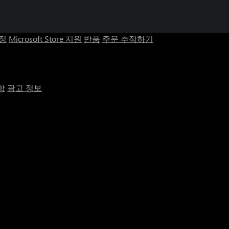
계정
Microsoft Store 지원
반품
주문 추적하기
항
광고 정보