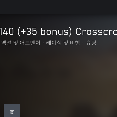
 140 (+35 bonus) Crossc
액션 및 어드벤처
•
레이싱 및 비행
•
슈팅