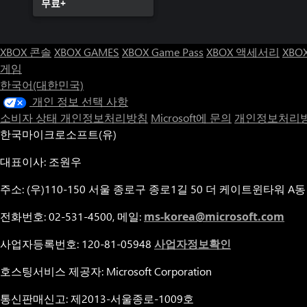
무료+
XBOX 콘솔
XBOX GAMES
XBOX Game Pass
XBOX 액세서리
XBO
게임
한국어(대한민국)
개인 정보 선택 사항
소비자 상태 개인정보처리방침
Microsoft에 문의
개인정보처리방
한국마이크로소프트(유)
대표이사: 조원우
주소: (우)110-150 서울 종로구 종로1길 50 더 케이트윈타워 A동
전화번호: 02-531-4500, 메일:
ms-korea@microsoft.com
사업자등록번호: 120-81-05948
사업자정보확인
호스팅서비스 제공자: Microsoft Corporation
통신판매신고: 제2013-서울종로-1009호