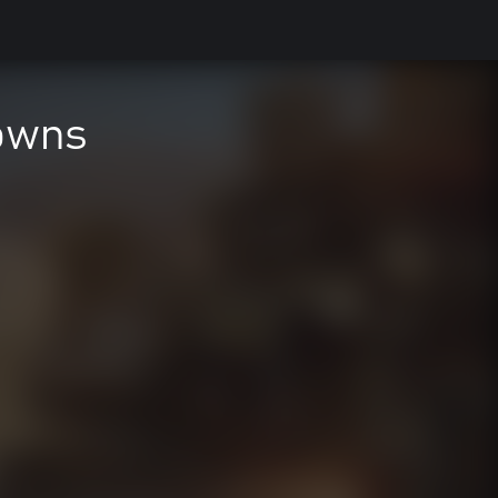
rowns