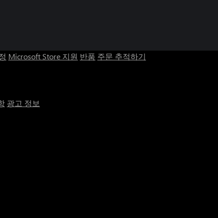
계정
Microsoft Store 지원
반품
주문 추적하기
항
광고 정보