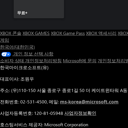
무료+
XBOX 콘솔
XBOX GAMES
XBOX Game Pass
XBOX 액세서리
XBO
게임
한국어(대한민국)
개인 정보 선택 사항
소비자 상태 개인정보처리방침
Microsoft에 문의
개인정보처리방
한국마이크로소프트(유)
대표이사: 조원우
주소: (우)110-150 서울 종로구 종로1길 50 더 케이트윈타워 A동
전화번호: 02-531-4500, 메일:
ms-korea@microsoft.com
사업자등록번호: 120-81-05948
사업자정보확인
호스팅서비스 제공자: Microsoft Corporation