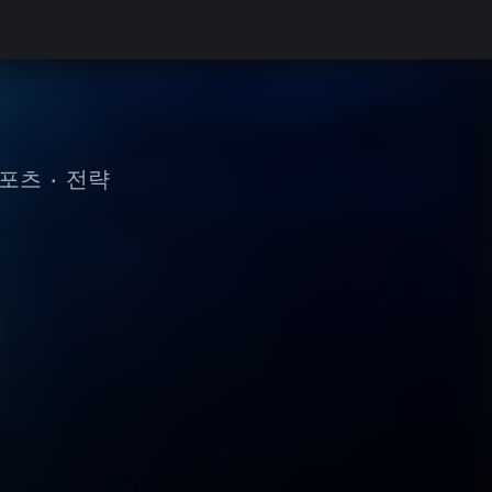
포츠
•
전략