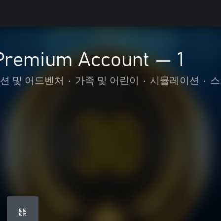
 Premium Account — 1
션 및 어드벤처
•
가족 및 어린이
•
시뮬레이션
•
스