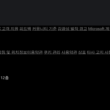
X 고객 지원
피드백
커뮤니티 기준
감광성 발작 경고
Microsoft 
침 및 위치정보이용약관
쿠키 관리
사용약관
상표
타사 고지 사
 12층