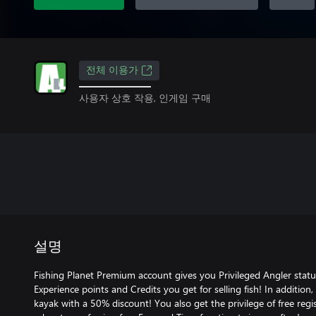
전체 이용가
사용자 상호 작용, 인게임 구매
설명
Fishing Planet Premium account gives you Privileged Angler stat
Experience points and Credits you get for selling fish! In addition
kayak with a 50% discount! You also get the privilege of free reg