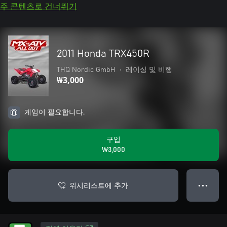
주 콘텐츠로 건너뛰기
2011 Honda TRX450R
THQ Nordic GmbH
•
레이싱 및 비행
₩3,000
게임이 필요합니다.
구입
₩3,000
위시리스트에 추가
● ● ●