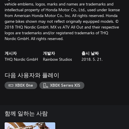
vehicle emblems, logos, marks and names are trademarks and
intellectual property of Honda Motor Co., Ltd., used under license
from American Honda Motor Co., Inc. All rights reserved. Honda
game bikes shown may not reflect originally equipped models. ©
2018 THQ Nordic GmbH. MX vs ATV All Out and their respective
logos are trademarks and/or registered trademarks of THQ
Nordic GmbH. All rights reserved.
게시자
개발자
출시 날짜
THQ Nordic GmbH
Rainbow Studios
2018. 5. 21.
다음 사용자와 플레이
XBOX One
XBOX Series X|S
함께 일하는 사람