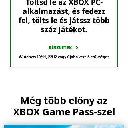
Töltsd le az XBOX PC-
alkalmazást, és fedezz
fel, tölts le és játssz több
száz játékot.
RÉSZLETEK
Windows 10/11, 22H2 vagy újabb verzió szükséges
Még több előny az
XBOX Game Pass-szel