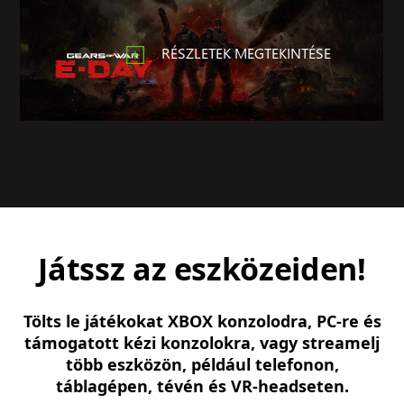
RÉSZLETEK MEGTEKINTÉSE
Játssz az eszközeiden!
Tölts le játékokat XBOX konzolodra, PC-re és
támogatott kézi konzolokra, vagy streamelj
több eszközön, például telefonon,
táblagépen, tévén és VR-headseten.