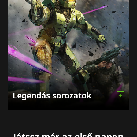
Legendás sorozatok
Játssz már az első napon