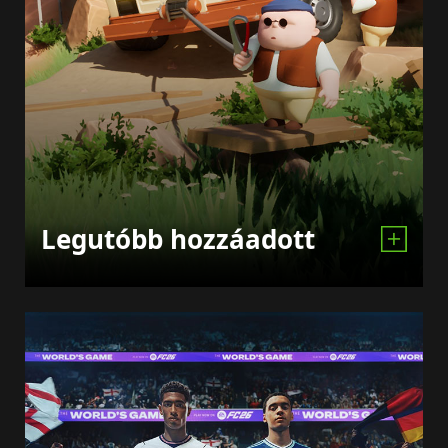
Legutóbb hozzáadott