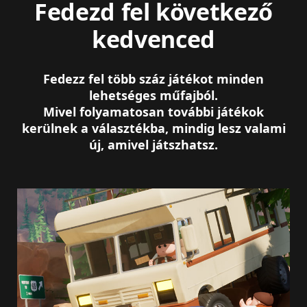
Fedezd fel következő
kedvenced
Fedezz fel több száz játékot minden
lehetséges műfajból.
Mivel folyamatosan további játékok
kerülnek a választékba, mindig lesz valami
új, amivel játszhatsz.