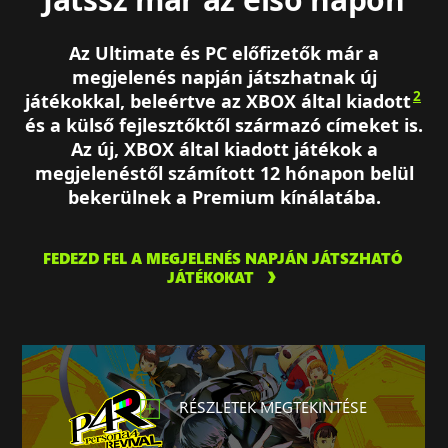
Az Ultimate és PC előfizetők már a
megjelenés napján játszhatnak új
2
játékokkal, beleértve az XBOX által kiadott
és a külső fejlesztőktől származó címeket is.
Az új, XBOX által kiadott játékok a
megjelenéstől számított 12 hónapon belül
bekerülnek a Premium kínálatába.
FEDEZD FEL A MEGJELENÉS NAPJÁN JÁTSZHATÓ
JÁTÉKOKAT
RÉSZLETEK MEGTEKINTÉSE