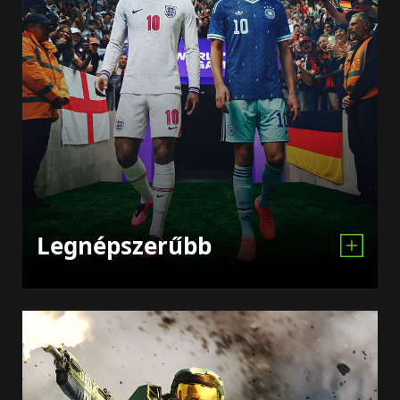
Legnépszerűbb