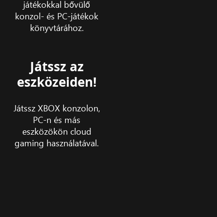
játékokkal bővülő
konzol- és PC-játékok
könyvtárához.
Játssz az
eszközeiden!
Játssz XBOX konzolon,
PC-n és más
eszközökön cloud
gaming használatával.