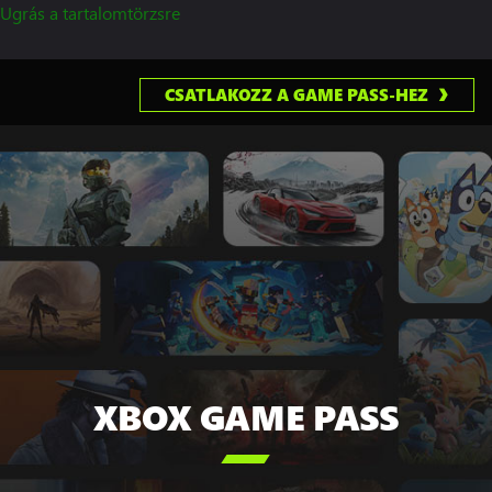
Ugrás a tartalomtörzsre
CSATLAKOZZ A GAME PASS-HEZ
XBOX GAME PASS
