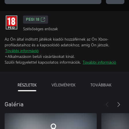
PEGI 18
Szélsőséges erőszak
Az Ön által indított játékok kiadói hozzáférnek az Ön Xbox-
profiladataihoz és a kapcsolódó adatokhoz, amíg Ön játszik.
További információ
+Alkalmazáson belüli vásárlásokat kínál.
Szülői felügyelettel kapcsolatos információk.
További információ
RÉSZLETEK
VÉLEMÉNYEK
TOVÁBBIAK
Galéria