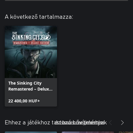
A következő tartalmazza:
The Sinking City
Remastered – Deluxe
Edition
22 400,00 HUF+
Az összes megjelenítése
Ehhez a játékhoz tartozó bővítmények