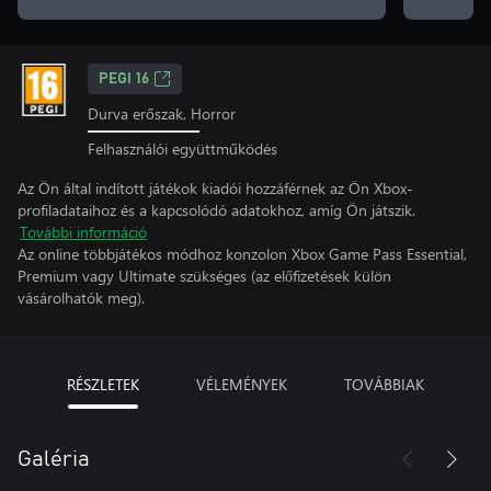
PEGI 16
Durva erőszak, Horror
Felhasználói együttműködés
Az Ön által indított játékok kiadói hozzáférnek az Ön Xbox-
profiladataihoz és a kapcsolódó adatokhoz, amíg Ön játszik.
További információ
Az online többjátékos módhoz konzolon Xbox Game Pass Essential,
Premium vagy Ultimate szükséges (az előfizetések külön
vásárolhatók meg).
RÉSZLETEK
VÉLEMÉNYEK
TOVÁBBIAK
Galéria