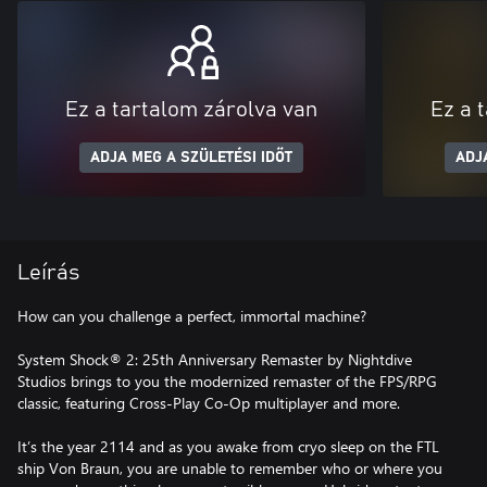
Ez a tartalom zárolva van
Ez a 
ADJA MEG A SZÜLETÉSI IDŐT
ADJ
Leírás
How can you challenge a perfect, immortal machine?
System Shock® 2: 25th Anniversary Remaster by Nightdive
Studios brings to you the modernized remaster of the FPS/RPG
classic, featuring Cross-Play Co-Op multiplayer and more.
It’s the year 2114 and as you awake from cryo sleep on the FTL
ship Von Braun, you are unable to remember who or where you