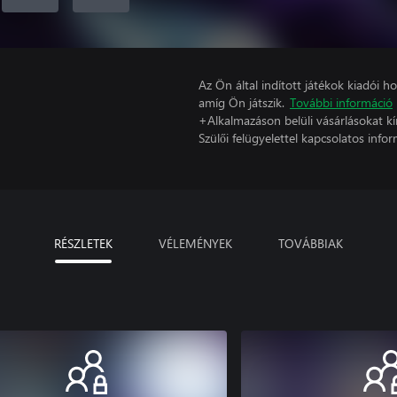
Az Ön által indított játékok kiadói 
amíg Ön játszik.
További információ
+Alkalmazáson belüli vásárlásokat kí
Szülői felügyelettel kapcsolatos infor
RÉSZLETEK
VÉLEMÉNYEK
TOVÁBBIAK