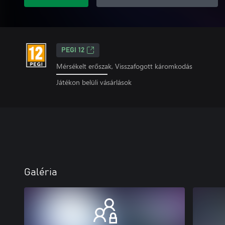
PEGI 12
Mérsékelt erőszak, Visszafogott káromkodás
Játékon belüli vásárlások
Galéria