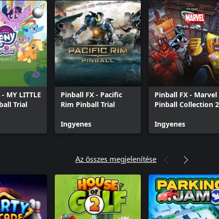
X - MY LITTLE
Pinball FX - Pacific
Pinball FX - Marvel
all Trial
Rim Pinball Trial
Pinball Collection 2
Trial
Ingyenes
Ingyenes
Az összes megjelenítése