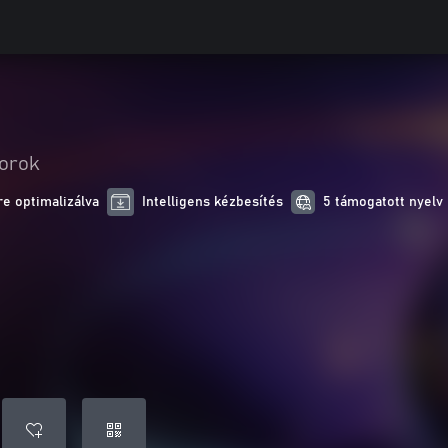
orok
e optimalizálva
Intelligens kézbesítés
5 támogatott nyelv