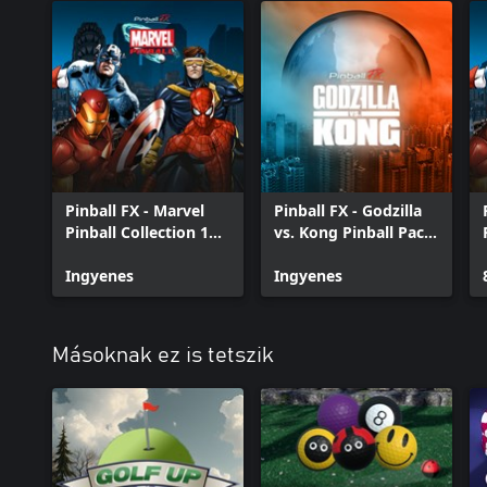
Pinball FX - Marvel
Pinball FX - Godzilla
Pinball Collection 1
vs. Kong Pinball Pack
Trial
Trial
Ingyenes
Ingyenes
Másoknak ez is tetszik