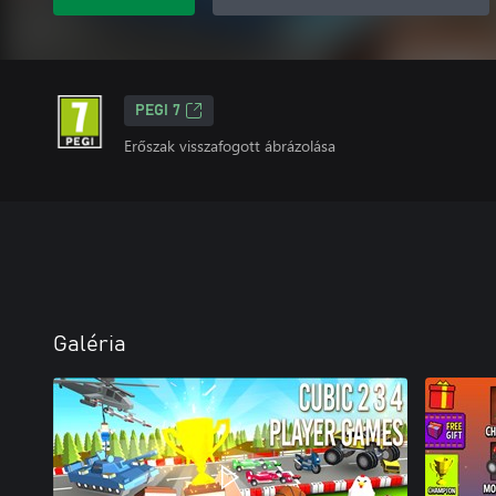
PEGI 7
Erőszak visszafogott ábrázolása
Galéria