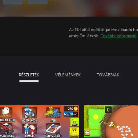
Az Ön által indított játékok kiadói 
amíg Ön játszik.
További információ
RÉSZLETEK
VÉLEMÉNYEK
TOVÁBBIAK