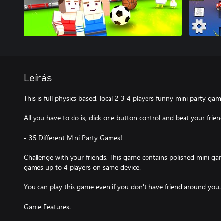
Leírás
This is full physics based, local 2 3 4 players funny mini party game
All you have to do is, click one button control and beat your frien
- 35 Different Mini Party Games!
Challenge with your friends, This game contains polished mini game
games up to 4 players on same device.
You can play this game even if you don't have friend around you.
Game Features.