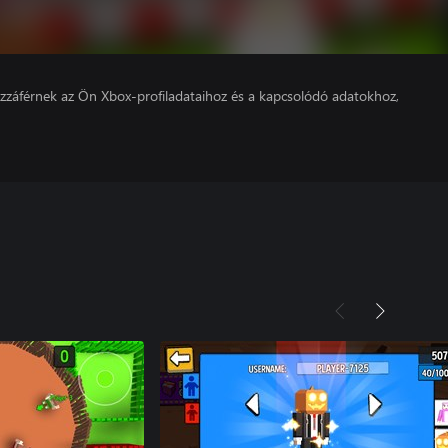
hozzáférnek az Ön Xbox-profiladataihoz és a kapcsolódó adatokhoz,