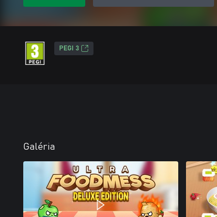
PEGI 3
Galéria