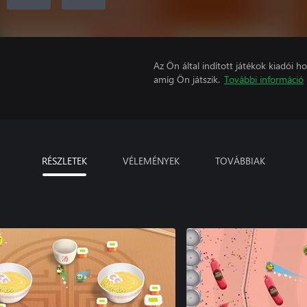
Az Ön által indított játékok kiadói 
amíg Ön játszik.
További információ
RÉSZLETEK
VÉLEMÉNYEK
TOVÁBBIAK