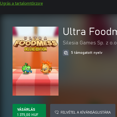
Ugrás a tartalomtörzsre
Ultra Food
Silesia Games Sp. z o.o
5 támogatott nyelv
VÁSÁRLÁS
FELVÉTEL A KÍVÁNSÁGLISTÁRA
1 375,00 HUF