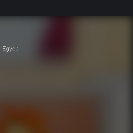
Egyéb