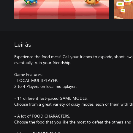
Leírás
Experience the food mess! Call your friends to explode, shoot, sw
eventually, ruin your friendship.
Game Features:
- LOCAL MULTIPLAYER.
2 to 4 Players on local multiplayer.
- 11 different fast-paced GAME MODES.
Choose from a great variety of crazy modes, each of them with t
- A lot of FOOD CHARACTERS.
Choose the food that you like the most to defeat the others and 