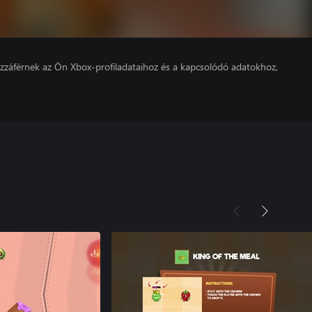
hozzáférnek az Ön Xbox-profiladataihoz és a kapcsolódó adatokhoz,