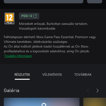
PEGI 12
Mérsékelt erőszak, Burkoltan szexuális tartalom,
Visszafogott káromkodás
Felhőalapúan elérhető Xbox Game Pass Essential, Premium vagy
Ultimate keretében. Játékvásárlás szükséges.
Az Ön által indított játékok kiadói hozzáférnek az Ön Xbox-
profiladataihoz és a kapcsolódó adatokhoz, amíg Ön játszik.
További információ
RÉSZLETEK
VÉLEMÉNYEK
TOVÁBBIAK
Galéria