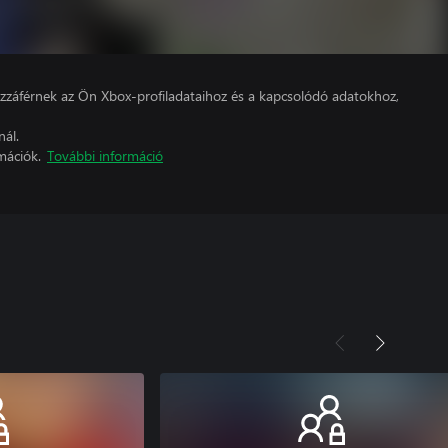
hozzáférnek az Ön Xbox-profiladataihoz és a kapcsolódó adatokhoz,
nál.
mációk.
További információ