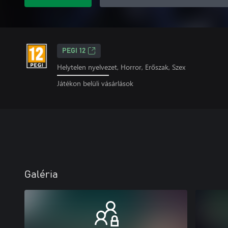
PEGI 12
Helytelen nyelvezet, Horror, Erőszak, Szex
Játékon belüli vásárlások
Galéria