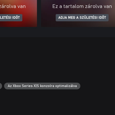
zárolva van
Ez a tartalom zárolva van
LETÉSI IDŐT
ADJA MEG A SZÜLETÉSI IDŐT
Az Xbox Series X|S konzolra optimalizálva