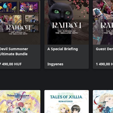
Devil Summoner
A Special Briefing
Guest De
Ultimate Bundle
7 490,00 HUF
Ingyenes
1 490,00 