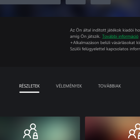
Az Ön által indított játékok kiadói 
amíg Ön játszik.
További információ
+Alkalmazáson belüli vásárlásokat kí
Szülői felügyelettel kapcsolatos infor
RÉSZLETEK
VÉLEMÉNYEK
TOVÁBBIAK