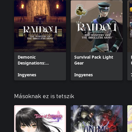
Demonic
Survival Pack Light
Designations:
Gear
Summoner Titles
Ingyenes
Ingyenes
Másoknak ez is tetszik