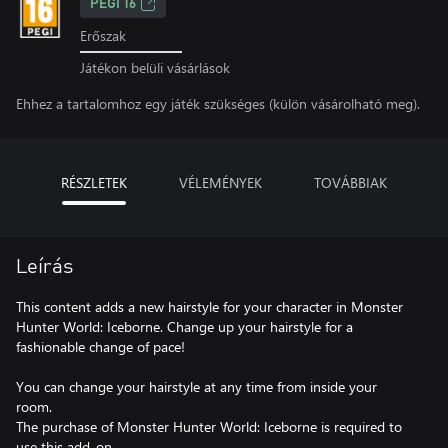
PEGI 16
Erőszak
Játékon belüli vásárlások
Ehhez a tartalomhoz egy játék szükséges (külön vásárolható meg).
RÉSZLETEK
VÉLEMÉNYEK
TOVÁBBIAK
Leírás
This content adds a new hairstyle for your character in Monster
Hunter World: Iceborne. Change up your hairstyle for a
fashionable change of pace!
You can change your hairstyle at any time from inside your
room.
The purchase of Monster Hunter World: Iceborne is required to
use this add-on.