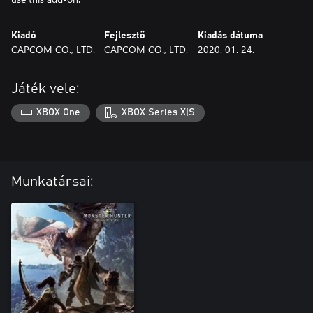
Kiadó
Fejlesztő
Kiadás dátuma
CAPCOM CO., LTD.
CAPCOM CO., LTD.
2020. 01. 24.
Játék vele:
XBOX One
XBOX Series X|S
Munkatársai: