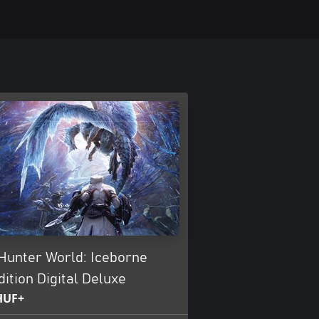
Hunter World: Iceborne
ition Digital Deluxe
 HUF+