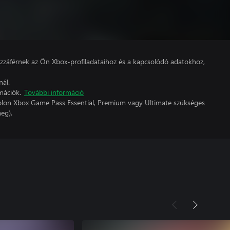
hozzáférnek az Ön Xbox-profiladataihoz és a kapcsolódó adatokhoz,
nál.
mációk.
További információ
lon Xbox Game Pass Essential, Premium vagy Ultimate szükséges
eg).