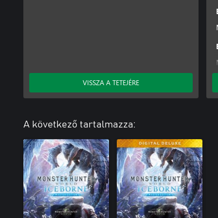
VISSZA A TETEJÉRE
A következő tartalmazza: