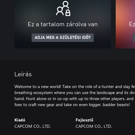
Ez a tartalom zárolva van
Ez
ADJA MEG A SZÜLETÉSI IDŐT
Leírás
Welcome to a new world! Take on the role of a hunter and slay fer
breathing ecosystem where you can use the landscape and its div
hand. Hunt alone or in co-op with up to three other players, and u
foes to craft new gear and take on even bigger, badder beasts!
Kiadó
Fejlesztő
CAPCOM CO., LTD.
CAPCOM CO., LTD.