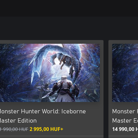
onster Hunter World: Iceborne
Monster 
aster Edition
Master Ed
1 990,00 HUF
2 995,00 HUF+
14 990,00