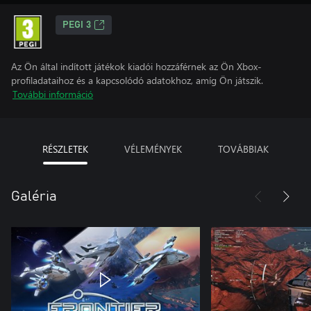
PEGI 3
Az Ön által indított játékok kiadói hozzáférnek az Ön Xbox-
profiladataihoz és a kapcsolódó adatokhoz, amíg Ön játszik.
További információ
RÉSZLETEK
VÉLEMÉNYEK
TOVÁBBIAK
Galéria