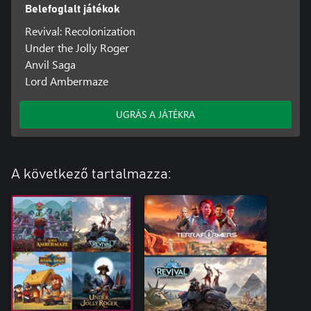
Belefoglalt játékok
Revival: Recolonization
Under the Jolly Roger
Anvil Saga
Lord Ambermaze
UGRÁS A JÁTÉKRA
A következő tartalmazza: