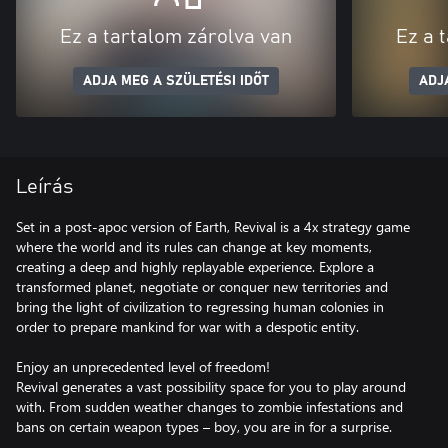
Ez a tartalom zárolva van
Ez a 
ADJA MEG A SZÜLETÉSI IDŐT
ADJ
Leírás
Set in a post-apoc version of Earth, Revival is a 4x strategy game
where the world and its rules can change at key moments,
creating a deep and highly replayable experience. Explore a
transformed planet, negotiate or conquer new territories and
bring the light of civilization to regressing human colonies in
order to prepare mankind for war with a despotic entity.
Enjoy an unprecedented level of freedom!
Revival generates a vast possibility space for you to play around
with. From sudden weather changes to zombie infestations and
bans on certain weapon types – boy, you are in for a surprise.