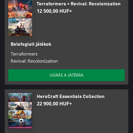
Terraformers + Revival: Recolonization
12 500,00 HUF+
Belefoglalt játékok
Terraformers
Revival: Recolonization
UGRÁS A JÁTÉKRA
HeroCraft Essentials Collection
22 900,00 HUF+