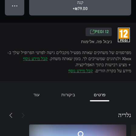
קנה
● ● ●
‪₪‎79.00‬+
‎PEGI 12‎
ניבול פה, אלימות
מפרסמים של משחקים שאתה מפעיל מקבלים גישה לפרטי הפרופיל שלך ב-
Xbox ולנתונים שמשויכים לך, בזמן שאתה משחק.
קבל מידע נוסף
+ מציע רכישות בתוך האפליקציה.
מידע על בקרת הורים.
קבל מידע נוסף
פרטים
ביקורות
עוד
גלריה