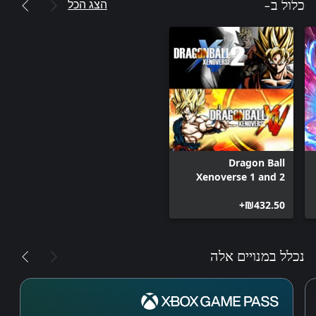
הצג הכל
כלול ב-
Dragon Ball
Xenoverse 1 and 2
Bundle
‪₪‎432.50‬+
נכלל במנויים אלה