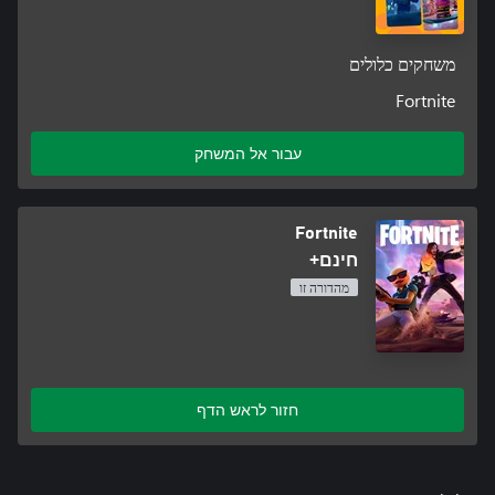
משחקים כלולים
Fortnite
עבור אל המשחק
Fortnite
חינם+
מהדורה זו
חזור לראש הדף