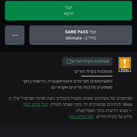
קבל
חינם+
קבל GAME PASS
● ● ●
כלול ב- Ultimate
מומלצת בקרת הורים
מומלצת בקרת הורים
המשתמשים מקיימים אינטראקטציה, רכישות בתוך
משחקים (לרבות פריטים אקראיים)
מפרסמים של משחקים שאתה מפעיל מקבלים גישה לפרטי הפרופיל שלך ב-
Xbox ולנתונים שמשויכים לך, בזמן שאתה משחק.
קבל מידע נוסף
+ מציע רכישות בתוך האפליקציה.
מידע על בקרת הורים.
קבל מידע נוסף