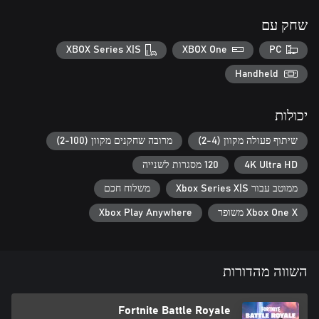
שחק עם
XBOX Series X|S
XBOX One
PC
Handheld
יכולות
שיתוף פעולה מקוון (2-4)
מרובה שחקנים מקוון (2-100)
4K Ultra HD
120 מסגרות לשנייה
ממוטב עבור Xbox Series X|S
משלוח חכם
Xbox One X משופר
Xbox Play Anywhere
השווה מהדורות
Fortnite Battle Royale