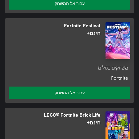
עבור אל המשחק
Fortnite Festival
חינם+
משחקים כלולים
Fortnite
עבור אל המשחק
LEGO® Fortnite Brick Life
חינם+