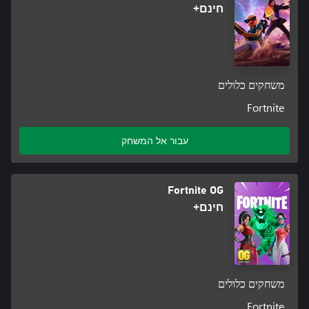
חינם+
משחקים כלולים
Fortnite
עבור אל המשחק
Fortnite OG
חינם+
משחקים כלולים
Fortnite