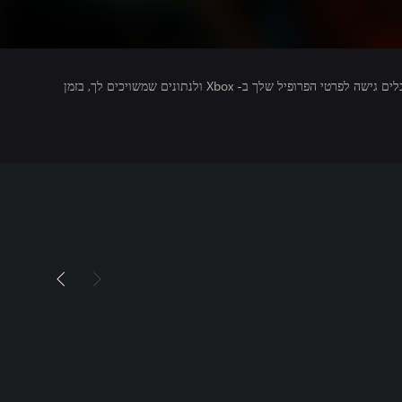
מפרסמים של משחקים שאתה מפעיל מקבלים גישה לפרטי הפרופיל שלך ב- Xbox ולנתונים שמשויכים לך, בזמן