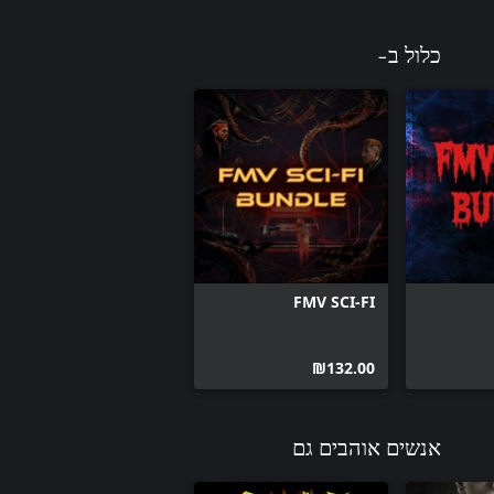
כלול ב-
FMV SCI-FI
‪₪‎132.00‬
אנשים אוהבים גם