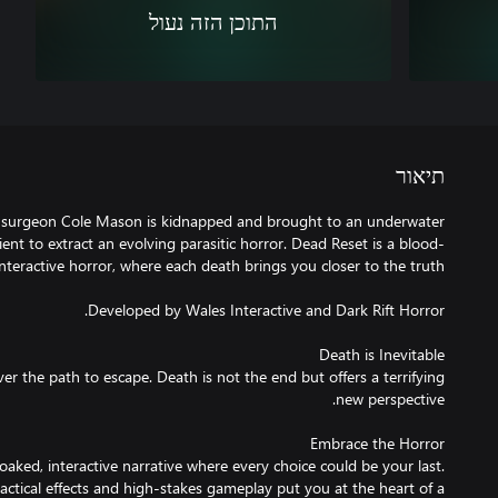
התוכן הזה נעול
תיאור
p, surgeon Cole Mason is kidnapped and brought to an underwater
tient to extract an evolving parasitic horror. Dead Reset is a blood-
r the path to escape. Death is not the end but offers a terrifying
aked, interactive narrative where every choice could be your last.
actical effects and high-stakes gameplay put you at the heart of a