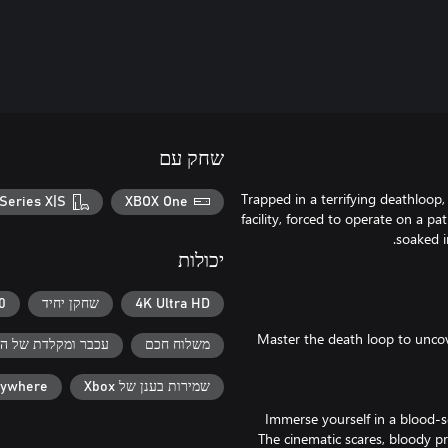
שחק עם
Trapped in a terrifying deathloo
Series X|S
XBOX One
facility, forced to operate on a pa
יכולות
4K Ultra HD
שחקן יחיד
60+ מסג
Master the death loop to uncove
משלוח חכם
עכבר ומקלדת של הק
שמירות בענן של Xbox
nywhere
Immerse yourself in a blood-so
The cinematic scares, bloody pr