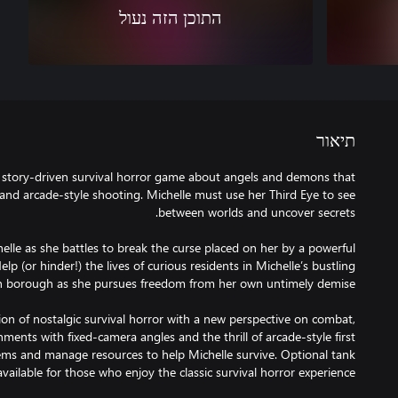
התוכן הזה נעול
תיאור
c story-driven survival horror game about angels and demons that
and arcade-style shooting. Michelle must use her Third Eye to see
helle as she battles to break the curse placed on her by a powerful
p (or hinder!) the lives of curious residents in Michelle’s bustling
ion of nostalgic survival horror with a new perspective on combat,
ents with fixed-camera angles and the thrill of arcade-style first
tems and manage resources to help Michelle survive. Optional tank