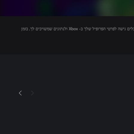
מפרסמים של משחקים שאתה מפעיל מקבלים גישה לפרטי הפרופיל שלך ב- Xbox ולנתונים שמשויכים לך, בזמן