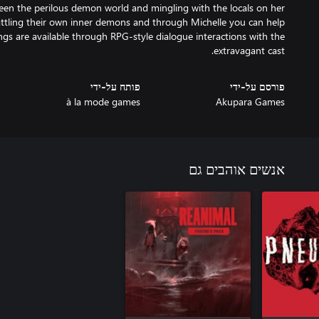
tween the perilous demon world and mingling with the locals on her
battling their own inner demons and through Michelle you can help
gs are available through RPG-style dialogue interactions with the
extravagant cast.
פורסם על-ידי
פותח על-ידי
à la mode games
Akupara Games
אנשים אוהבים גם