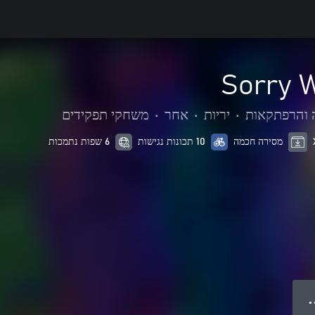
Sorry W
 והרפתקאות
•
יריות
•
אחר
•
משחקי תפקידים
מסירה חכמה
10 תכונות נגישות
6 שפות נתמכות
● 