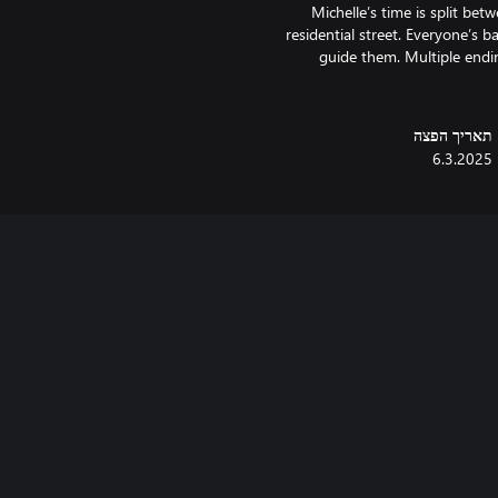
Michelle’s time is split be
residential street. Everyone’s 
guide them. Multiple endin
תאריך הפצה
6.3.2025