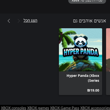
שמירות בענן של Xbox
הצג הכל
אנשים אוהבים גם
Hyper Panda (Xbox
Series)
‪₪‎19.00‬
XBOX consoles
XBOX games
XBOX Game Pass
XBOX accessories