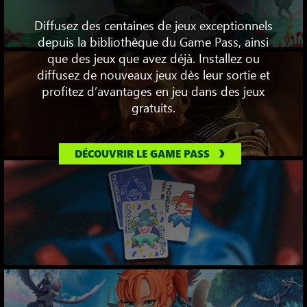
Diffusez des centaines de jeux exceptionnels
depuis la bibliothèque du Game Pass, ainsi
que des jeux que avez déjà. Installez ou
diffusez de nouveaux jeux dès leur sortie et
profitez d’avantages en jeu dans des jeux
gratuits.
DÉCOUVRIR LE GAME PASS