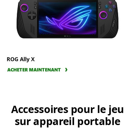
ROG Ally X
ACHETER MAINTENANT
Accessoires pour le jeu
sur appareil portable