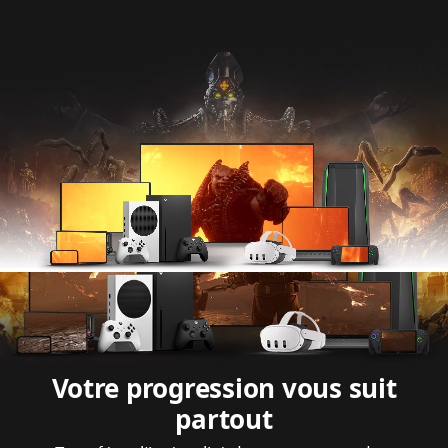
Animation
présentant
des
Votre progression vous suit
extraits
de
partout
la