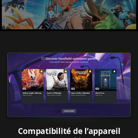
Animation
présentant
les
jeux
du
Game
Pass
Hollow
Night
Silksong,
South
of
Midnight,
Compatibilité de l’appareil
No