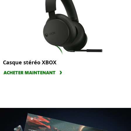
Casque stéréo XBOX
ACHETER MAINTENANT