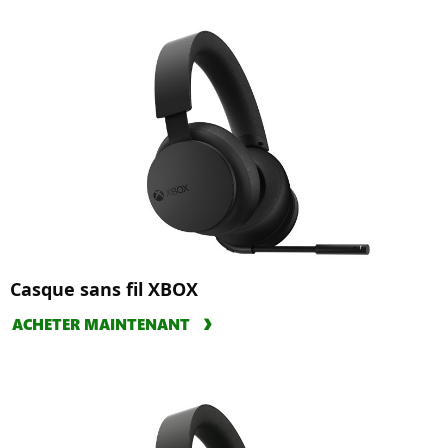
Casque sans fil XBOX
ACHETER MAINTENANT