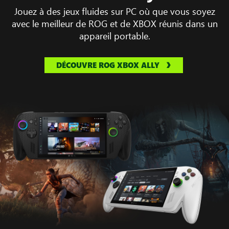
Jouez à des jeux fluides sur PC où que vous soyez
avec le meilleur de ROG et de XBOX réunis dans un
appareil portable.
DÉCOUVRE ROG XBOX ALLY