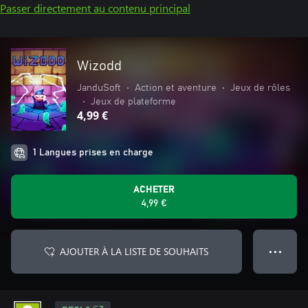
Passer directement au contenu principal
Wizodd
JanduSoft
•
Action et aventure
•
Jeux de rôles
•
Jeux de plateforme
4,99 €
1 Langues prises en charge
ACHETER
4,99 €
AJOUTER À LA LISTE DE SOUHAITS
● ● ●