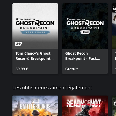
Tom Clancy’s Ghost
Ghost Recon
Recon® Breakpoint
Breakpoint - Pack
Year 1 Pass
audio LATAM
39,99 €
Gratuit
Les utilisateurs aiment également