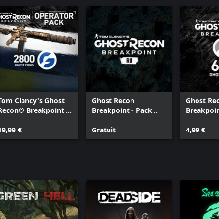
Tom Clancy's Ghost
Ghost Recon
Ghost Re
Recon® Breakpoint :
Breakpoint - Pack
Breakpoin
Operator Bundle
audio russe
Ghost Coi
19,99 €
Gratuit
4,99 €