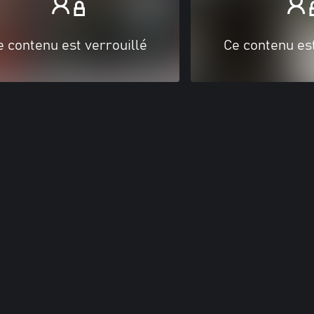
e contenu est verrouillé
Ce contenu est