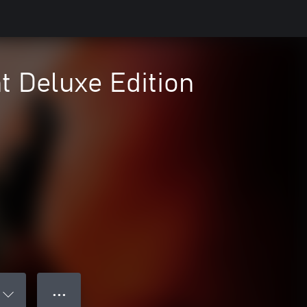
t Deluxe Edition
● ● ●