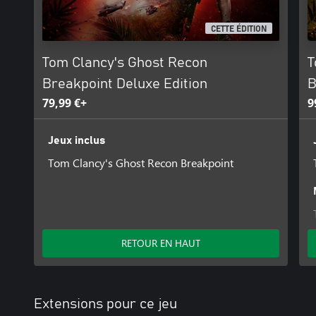
CETTE ÉDITION
Tom Clancy's Ghost Recon
T
Breakpoint Deluxe Edition
B
79,99 €+
9
Jeux inclus
Tom Clancy's Ghost Recon Breakpoint
RETOUR EN HAUT
Extensions pour ce jeu