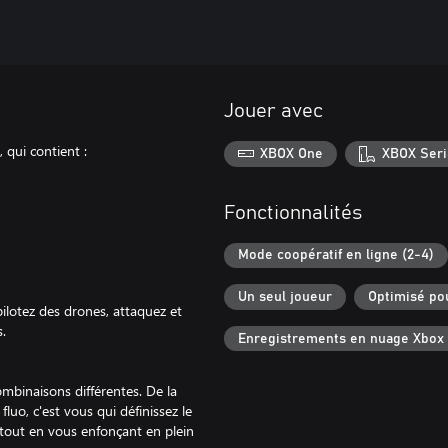
Jouer avec
 qui contient :
XBOX One
XBOX Seri
Fonctionnalités
Mode coopératif en ligne (2-4)
Un seul joueur
Optimisé po
pilotez des drones, attaquez et
s.
Enregistrements en nuage Xbox
ombinaisons différentes. De la
uo, c'est vous qui définissez le
t tout en vous enfonçant en plein