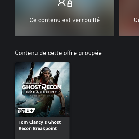
Ce contenu est verrouillé
C
Contenu de cette offre groupée
Tom Clancy's Ghost
Recon Breakpoint