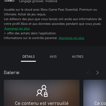
Langage grossier, Violence
Jouable sur le cloud avec Xbox Game Pass Essential, Premium ou
Ultimate. Achat de jeu requis.
Les éditeurs des jeux que vous lancez ont accès aux informations de
votre profil Xbox et aux données associées pendant que vous jouez.
Apprenez-en plus
+ offre des achats dans l'application.
Informations sur le contrôle parental.
Apprenez-en plus
DÉTAILS
AVIS
AUTRES
Galerie
Ce contenu est verrouillé
Ce co