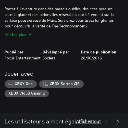
Partez à l'aventure dans des paradis oubliés, des cités perdues
sous la glace et des bidonvilles misérables qui s'étendent sur la
surface poussiéreuse de Mars. Survivrez-vous assez longtemps
pour découvrir la vérité de The Technomancer ?
Afficher plus
Publié par
Développé par
Date de publication
Focus Entertainment
Spiders
28/06/2016
Jouer avec
XBOX One
XBOX Series X|S
XBOX Cloud Gaming
Afficher tout
Les utilisateurs aiment également