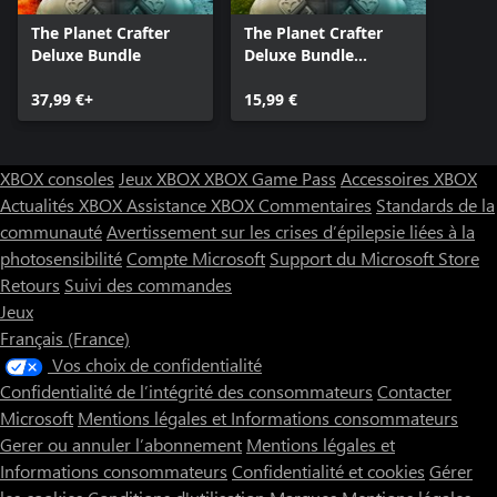
The Planet Crafter
The Planet Crafter
Deluxe Bundle
Deluxe Bundle
Upgrade
37,99 €+
15,99 €
XBOX consoles
Jeux XBOX
XBOX Game Pass
Accessoires XBOX
Actualités XBOX
Assistance XBOX
Commentaires
Standards de la
communauté
Avertissement sur les crises d’épilepsie liées à la
photosensibilité
Compte Microsoft
Support du Microsoft Store
Retours
Suivi des commandes
Jeux
Français (France)
Vos choix de confidentialité
Confidentialité de l’intégrité des consommateurs
Contacter
Microsoft
Mentions légales et Informations consommateurs
Gerer ou annuler l’abonnement
Mentions légales et
Informations consommateurs
Confidentialité et cookies
Gérer