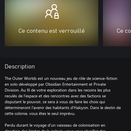
Ce contenu est verrouillé
Ce co
Description
The Outer Worlds est un nouveau jeu de rôle de science-fiction
en solo développé par Obsidian Entertainment et Private
Division. Au fil de votre exploration dans les recoins les plus
reculés de l'espace et des rencontres avec des factions se
disputant le pouvoir, ce sera à vous de faire les choix qui
détermineront l'avenir des habitants d'Halcyon. Dans le destin de
cette colonie, vous êtes le seul imprévu.
Perdu durant le voyage d'un vaisseau de colonisation en
direction des limites de la galaxie, vous vous réveillez des