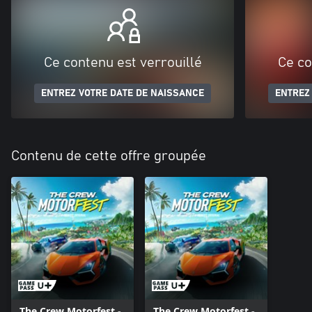
Ce contenu est verrouillé
Ce co
ENTREZ VOTRE DATE DE NAISSANCE
ENTREZ
Contenu de cette offre groupée
The Crew Motorfest -
The Crew Motorfest -