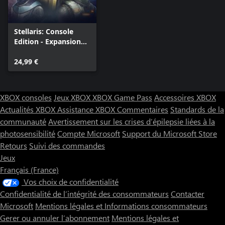
Stellaris: Console
Edition - Expansion
Pass Two
24,99 €
XBOX consoles
Jeux XBOX
XBOX Game Pass
Accessoires XBOX
Actualités XBOX
Assistance XBOX
Commentaires
Standards de la
communauté
Avertissement sur les crises d’épilepsie liées à la
photosensibilité
Compte Microsoft
Support du Microsoft Store
Retours
Suivi des commandes
Jeux
Français (France)
Vos choix de confidentialité
Confidentialité de l’intégrité des consommateurs
Contacter
Microsoft
Mentions légales et Informations consommateurs
Gerer ou annuler l’abonnement
Mentions légales et