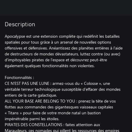
Description
Apocalypse est une extension complète qui redéfinit les batailles
spatiales pour tous grâce à un arsenal de nouvelles options
offensives et défensives. Anéantissez des planètes entières à l'aide
de destructeurs de mondes dévastateurs, luttez contre (ou avec)
d'impitoyables pirates de l'espace et découvrez peut-être
également quelques fonctionnalités non violentes.
Fonctionnalités :
CE N'EST PAS UNE LUNE : armez-vous du « Colosse », une
véritable terreur technologique susceptible d'effacer des mondes
entiers de la carte galactique.
ALL YOUR BASE ARE BELONG TO YOU : prenez la tête de vos
flottes aux commandes des gigantesques vaisseaux capitales
« Titans » pour faire de votre monde natal un bastion
impénétrable parmi les étoiles.
PIRATES DES CONSTELLATIONS : faites attention aux
Maraudeurs, ces nomades qui pillent les ressources des empires