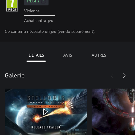
PEGI 7
Violence
Achats intra-jeu
Ce contenu nécessite un jeu (vendu séparément).
DÉTAILS
AVIS
AUTRES
Galerie